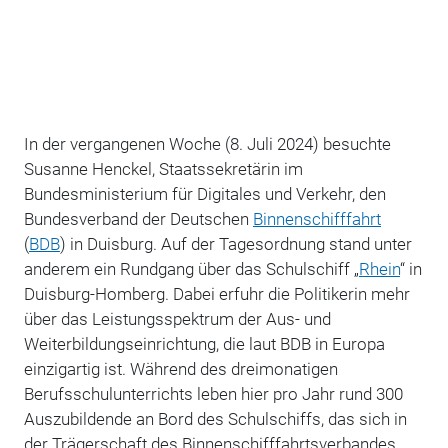
In der vergangenen Woche (8. Juli 2024) besuchte
Susanne Henckel, Staatssekretärin im
Bundesministerium für Digitales und Verkehr, den
Bundesverband der Deutschen
Binnenschifffahrt
(
BDB
) in Duisburg. Auf der Tagesordnung stand unter
anderem ein Rundgang über das Schulschiff „
Rhein
“ in
Duisburg-Homberg. Dabei erfuhr die Politikerin mehr
über das Leistungsspektrum der Aus- und
Weiterbildungseinrichtung, die laut BDB in Europa
einzigartig ist. Während des dreimonatigen
Berufsschulunterrichts leben hier pro Jahr rund 300
Auszubildende an Bord des Schulschiffs, das sich in
der Trägerschaft des Binnenschifffahrtsverbandes