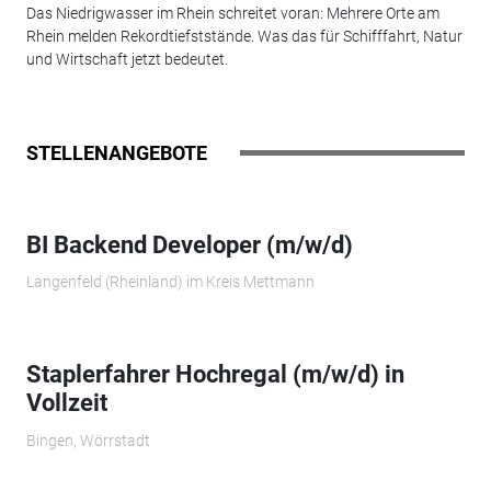
Das Niedrigwasser im Rhein schreitet voran: Mehrere Orte am
Rhein melden Rekordtiefststände. Was das für Schifffahrt, Natur
und Wirtschaft jetzt bedeutet.
STELLENANGEBOTE
BI Backend Developer (m/w/d)
Langenfeld (Rheinland) im Kreis Mettmann
Staplerfahrer Hochregal (m/w/d) in
Vollzeit
Bingen, Wörrstadt