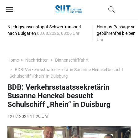
Niedrigwasser stoppt Schwertransport
Hormus-Passage soll 
nach Bulgarien
08.08.2026, 08:06 Uhr
gebührenfrei bleiben
Uhr
Home
Nachrichten
Binnenschifffahrt
BDB: Verkehrsstaatssekretärin Susanne Henckel besucht
Schulschiff „Rhein“ in Duisburg
BDB: Verkehrsstaatssekretärin
Susanne Henckel besucht
Schulschiff „Rhein“ in Duisburg
12.07.2024 11:29 Uhr