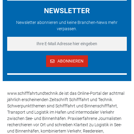
NEWSLETTER
Newsletter abonnieren und keine Branchen-News mehr
verpassen.
ABONNIEREN
www.schifffahrtundtechnik.de ist das Online-Portal der achtmal
jährlich erscheinenden Zeitschrift Schifffahrt und Technik.
Schwerpunktthemen sind Schifffahrt und Binnenschifffahrt,
Transport und Logistik im Hafen und intermodaler Verkehr
zwischen See- und Binnenhäfen. Praxiserfahrene Journalisten
recherchieren vor Ort und schreiben Klartext zu Logistik in See-
und Binnenhäfen, kombiniertem Verkehr, Reedereien,