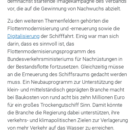
demnächst startende Imagekampagne des Verbands
vor, die auf die Gewinnung von Nachwuchs abzielt.
Zu den weiteren Themenfeldern gehörten die
Flottenmodernisierung und -erneuerung sowie die
Digitalisierung
der Schifffahrt. Einig war man sich
darin, dass es sinnvoll ist, das
Flottenmodernisierungsprogramm des
Bundesverkehrsministeriums für Nachrüstungen in
der Bestandsflotte fortzusetzen. Gleichzeitig müsse
an die Erneuerung des Schiffsraums gedacht werden
muss. Ein Neubauprogramm zur Unterstützung der
klein- und mittelständisch geprägten Branche macht
bei Baukosten von rund acht bis zehn Millionen Euro
für ein großes Trockengutschiff Sinn. Damit könnte
die Branche die Regierung dabei unterstützen, ihre
verkehrs- und klimapolitischen Zielen zur Verlagerung
von mehr Verkehr auf das Wasser zu erreichen.