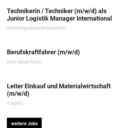
Technikerin / Techniker (m/w/d) als
Junior Logistik Manager International
Mönchengladbach bei Düsseldorf
Berufskraftfahrer (m/w/d)
Berlin (Spree-Trans)
Leiter Einkauf und Materialwirtschaft
(m/w/d)
Wegberg
weitere Jobs