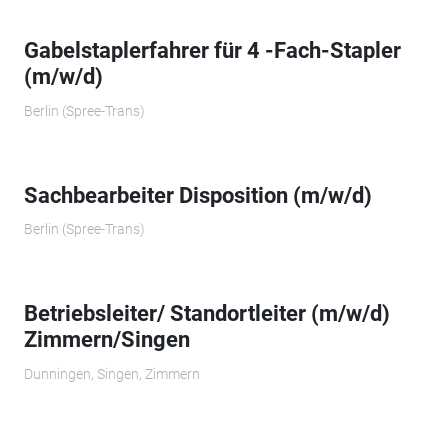
Gabelstaplerfahrer für 4 -Fach-Stapler
(m/w/d)
Berlin (Spree-Trans)
Sachbearbeiter Disposition (m/w/d)
Berlin (Spree-Trans)
Betriebsleiter/ Standortleiter (m/w/d)
Zimmern/Singen
Dunningen, Singen, Zimmern