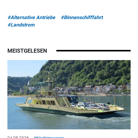
#Alternative Antriebe
#Binnenschifffahrt
#Landstrom
MEISTGELESEN
04.08.2026
#Niedrigwasser