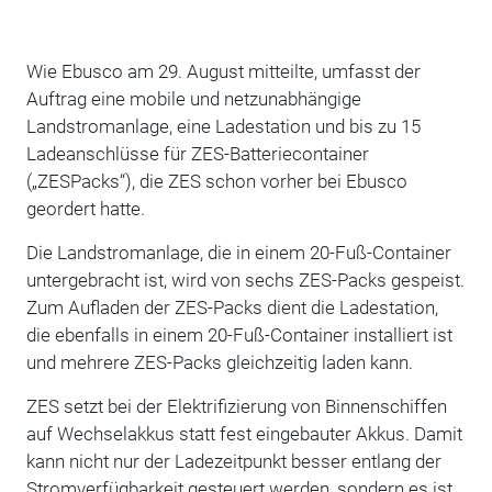
Wie Ebusco am 29. August mitteilte, umfasst der
Auftrag eine mobile und netzunabhängige
Landstromanlage, eine Ladestation und bis zu 15
Ladeanschlüsse für ZES-Batteriecontainer
(„ZESPacks“), die ZES schon vorher bei Ebusco
geordert hatte.
Die Landstromanlage, die in einem 20-Fuß-Container
untergebracht ist, wird von sechs ZES-Packs gespeist.
Zum Aufladen der ZES-Packs dient die Ladestation,
die ebenfalls in einem 20-Fuß-Container installiert ist
und mehrere ZES-Packs gleichzeitig laden kann.
ZES setzt bei der Elektrifizierung von Binnenschiffen
auf Wechselakkus statt fest eingebauter Akkus. Damit
kann nicht nur der Ladezeitpunkt besser entlang der
Stromverfügbarkeit gesteuert werden, sondern es ist