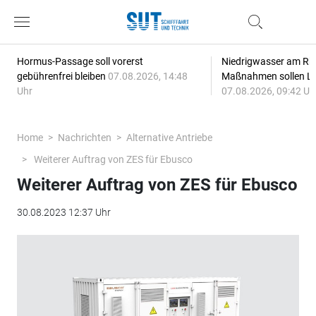
Hormus-Passage soll vorerst
Niedrigwasser am Rhe
gebührenfrei bleiben
07.08.2026, 14:48
Maßnahmen sollen Lie
Uhr
07.08.2026, 09:42 Uh
Home
Nachrichten
Alternative Antriebe
Weiterer Auftrag von ZES für Ebusco
Weiterer Auftrag von ZES für Ebusco
30.08.2023 12:37 Uhr