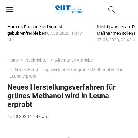
Hormus-Passage soll vorerst
Niedrigwasser am Rhe
gebührenfrei bleiben
07.08.2026, 14:48
Maßnahmen sollen Lie
Uhr
07.08.2026, 09:42 Uh
Home
Nachrichten
Alternative Antriebe
Neues Herstellungsverfahren für grünes Methanol wird in
Leuna erprobt
Neues Herstellungsverfahren für
grünes Methanol wird in Leuna
erprobt
17.08.2023 11:47 Uhr