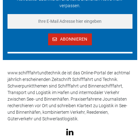
verpassen.
ABONNIEREN
www.schifffahrtundtechnik.de ist das Online-Portal der achtmal
jährlich erscheinenden Zeitschrift Schifffahrt und Technik.
Schwerpunktthemen sind Schifffahrt und Binnenschifffahrt,
Transport und Logistik im Hafen und intermodaler Verkehr
zwischen See- und Binnenhäfen. Praxiserfahrene Journalisten
recherchieren vor Ort und schreiben Klartext zu Logistik in See-
und Binnenhäfen, kombiniertem Verkehr, Reedereien,
Güterverkehr und Schwerlastlogistik.