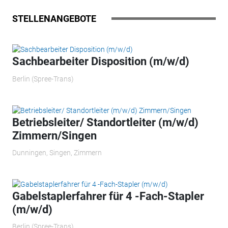
STELLENANGEBOTE
Sachbearbeiter Disposition (m/w/d)
Berlin (Spree-Trans)
Betriebsleiter/ Standortleiter (m/w/d)
Zimmern/Singen
Dunningen, Singen, Zimmern
Gabelstaplerfahrer für 4 -Fach-Stapler
(m/w/d)
Berlin (Spree-Trans)