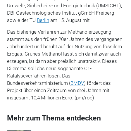
Umwelt-, Sicherheits- und Energietechnik (UMSICHT),
DBI-Gastechnologisches Institut gGmbH Freiberg
sowie der TU
Berlin
am 15. August mit.
Das bisherige Verfahren zur Methanolerzeugung
stammt aus den frühen 20er Jahren des vergangenen
Jahrhundert und beruht auf der Nutzung von fossilem
Erdgas. Grünes Methanol lässt sich damit zwar auch
erzeugen, ist dann aber preislich unattraktiv. Dieses
Dilemma soll das neue sogenannte C1-
Katalyseverfahren lösen. Das
Bundesverkehrsministerium (
BMDV
) fördert das
Projekt über einen Zeitraum von drei Jahren mit
insgesamt 10,4 Millionen Euro. (pm/roe)
Mehr zum Thema entdecken