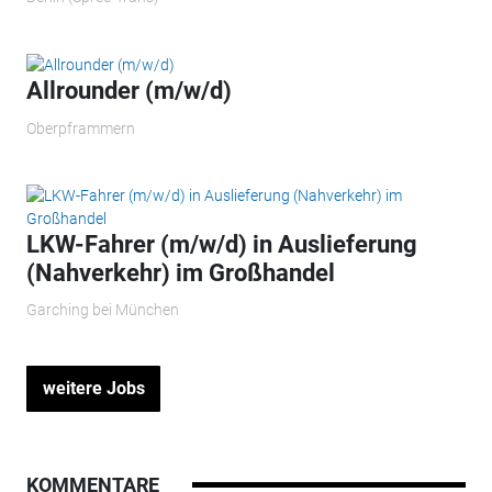
Allrounder (m/w/d)
Oberpframmern
LKW-Fahrer (m/w/d) in Auslieferung
(Nahverkehr) im Großhandel
Garching bei München
weitere Jobs
KOMMENTARE