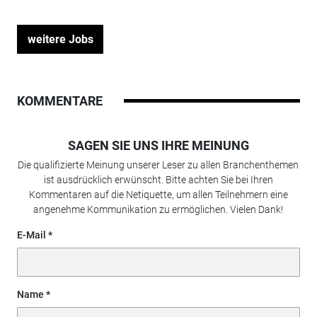
weitere Jobs
KOMMENTARE
SAGEN SIE UNS IHRE MEINUNG
Die qualifizierte Meinung unserer Leser zu allen Branchenthemen
ist ausdrücklich erwünscht. Bitte achten Sie bei Ihren
Kommentaren auf die Netiquette, um allen Teilnehmern eine
angenehme Kommunikation zu ermöglichen. Vielen Dank!
E-Mail
Name