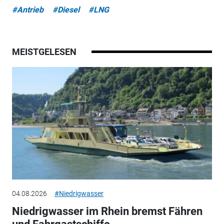
#Antrieb
#Diesel
#LNG
MEISTGELESEN
04.08.2026
#Niedrigwasser
Niedrigwasser im Rhein bremst Fähren