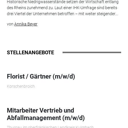
Historische Niedrigwasserstände setzen der Wirtschaft entlang
des Rheins zunehmend zu. Laut einer IHK-Umfrage sind bereits
drei Viertel der Unternehmen betroffen – mit weiter steigender...
von
Annika Beyer
STELLENANGEBOTE
Florist / Gärtner (m/w/d)
Korschenbroich
Mitarbeiter Vertrieb und
Abfallmanagement (m/w/d)
Thurnau im oberfränkischen Landkreis Kulmbach