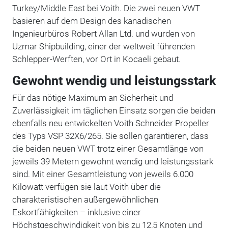
Turkey/Middle East bei Voith. Die zwei neuen VWT
basieren auf dem Design des kanadischen
Ingenieurbüros Robert Allan Ltd. und wurden von
Uzmar Shipbuilding, einer der weltweit führenden
Schlepper-Werften, vor Ort in Kocaeli gebaut.
Gewohnt wendig und leistungsstark
Für das nötige Maximum an Sicherheit und
Zuverlässigkeit im täglichen Einsatz sorgen die beiden
ebenfalls neu entwickelten Voith Schneider Propeller
des Typs VSP 32X6/265. Sie sollen garantieren, dass
die beiden neuen VWT trotz einer Gesamtlänge von
jeweils 39 Metern gewohnt wendig und leistungsstark
sind. Mit einer Gesamtleistung von jeweils 6.000
Kilowatt verfügen sie laut Voith über die
charakteristischen außergewöhnlichen
Eskortfähigkeiten – inklusive einer
Höchstgeschwindigkeit von bis zu 12,5 Knoten und