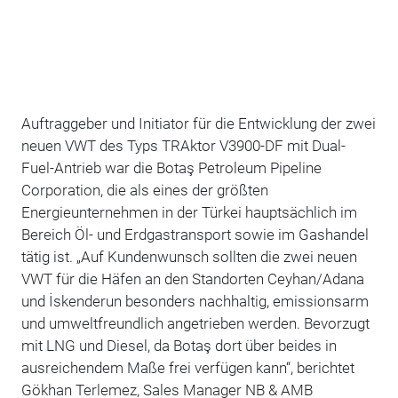
Auftraggeber und Initiator für die Entwicklung der zwei
neuen VWT des Typs TRAktor V3900-DF mit Dual-
Fuel-Antrieb war die Botaş Petroleum Pipeline
Corporation, die als eines der größten
Energieunternehmen in der Türkei hauptsächlich im
Bereich Öl- und Erdgastransport sowie im Gashandel
tätig ist. „Auf Kundenwunsch sollten die zwei neuen
VWT für die Häfen an den Standorten Ceyhan/Adana
und İskenderun besonders nachhaltig, emissionsarm
und umweltfreundlich angetrieben werden. Bevorzugt
mit LNG und Diesel, da Botaş dort über beides in
ausreichendem Maße frei verfügen kann“, berichtet
Gökhan Terlemez, Sales Manager NB & AMB