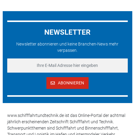
NEWSLETTER
Newsletter abonnieren und keine Branchen-News mehr
verpassen.
ABONNIEREN
www.schifffahrtundtechnik.de ist das Online-Portal der achtmal
jährlich erscheinenden Zeitschrift Schifffahrt und Technik.
Schwerpunktthemen sind Schifffahrt und Binnenschifffahrt,
Transport und Logistik im Hafen und intermodaler Verkehr