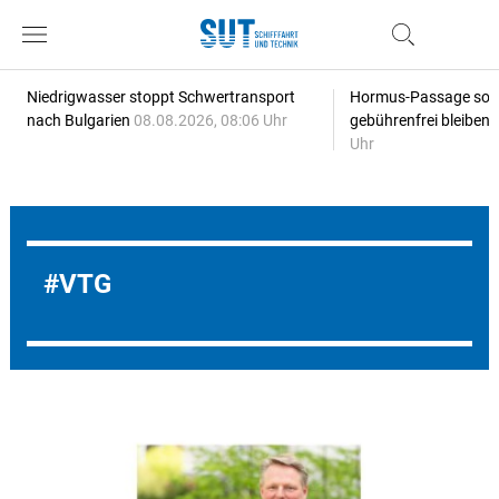
Niedrigwasser stoppt Schwertransport
Hormus-Passage soll 
nach Bulgarien
08.08.2026, 08:06 Uhr
gebührenfrei bleiben
Uhr
VTG