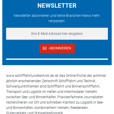
NEWSLETTER
Newsletter abonnieren und keine Branchen-News mehr
verpassen.
ABONNIEREN
www.schifffahrtundtechnik.de ist das Online-Portal der achtmal
jährlich erscheinenden Zeitschrift Schifffahrt und Technik.
Schwerpunktthemen sind Schifffahrt und Binnenschifffahrt,
Transport und Logistik im Hafen und intermodaler Verkehr
zwischen See- und Binnenhäfen. Praxiserfahrene Journalisten
recherchieren vor Ort und schreiben Klartext zu Logistik in See-
und Binnenhäfen, kombiniertem Verkehr, Reedereien,
Güterverkehr und Schwerlastlogistik.