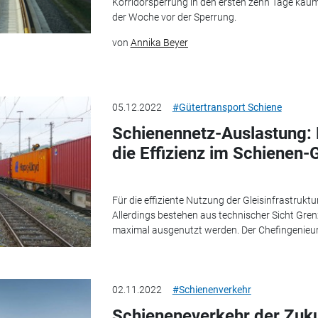
Korridorsperrung in den ersten zehn Tage kau
der Woche vor der Sperrung.
von
Annika Beyer
05.12.2022
#Gütertransport Schiene
Schienennetz-Auslastung: 
die Effizienz im Schienen-
Für die effiziente Nutzung der Gleisinfrastruk
Allerdings bestehen aus technischer Sicht Gren
maximal ausgenutzt werden. Der Chefingenieur 
02.11.2022
#Schienenverkehr
Schieneneverkehr der Zuku