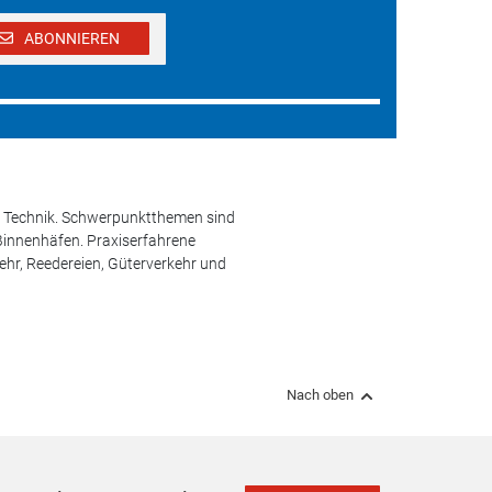
ABONNIEREN
und Technik. Schwerpunktthemen sind
 Binnenhäfen. Praxiserfahrene
kehr, Reedereien, Güterverkehr und
Nach oben