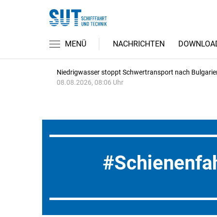
MENÜ
NACHRICHTEN
DOWNLOA
Niedrigwasser stoppt Schwertransport nach Bulgarie
08.08.2026, 08:06 Uhr
Schienenfa