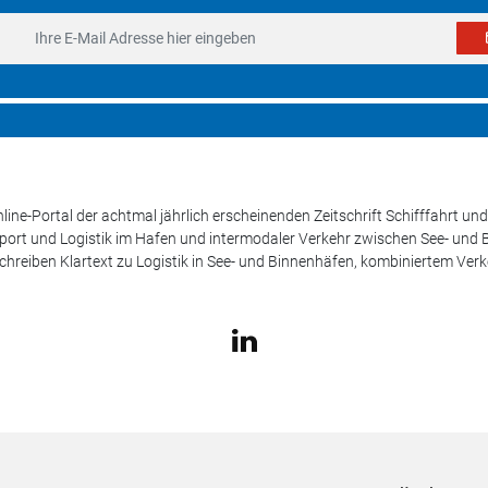
line-Portal der achtmal jährlich erscheinenden Zeitschrift Schifffahrt 
sport und Logistik im Hafen und intermodaler Verkehr zwischen See- und
schreiben Klartext zu Logistik in See- und Binnenhäfen, kombiniertem Ver