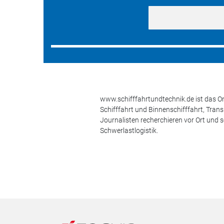
www.schifffahrtundtechnik.de ist das On
Schifffahrt und Binnenschifffahrt, Tran
Journalisten recherchieren vor Ort und 
Schwerlastlogistik.