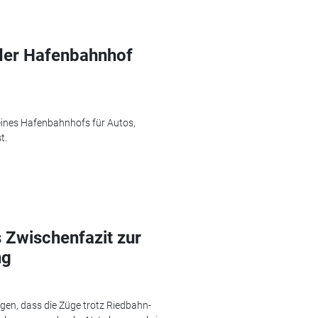
der Hafenbahnhof
ines Hafenbahnhofs für Autos,
t.
 Zwischenfazit zur
ng
en, dass die Züge trotz Riedbahn-