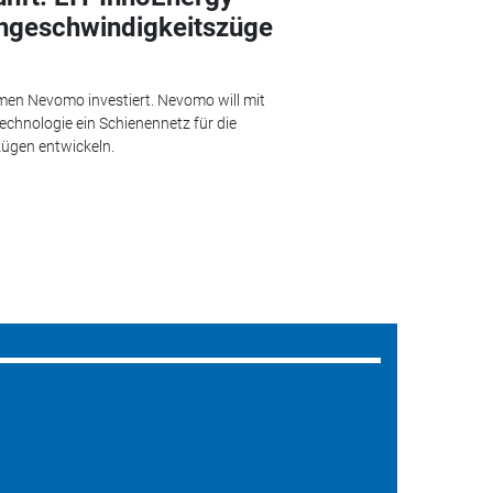
chgeschwindigkeitszüge
men Nevomo investiert. Nevomo will mit
echnologie ein Schienennetz für die
ügen entwickeln.