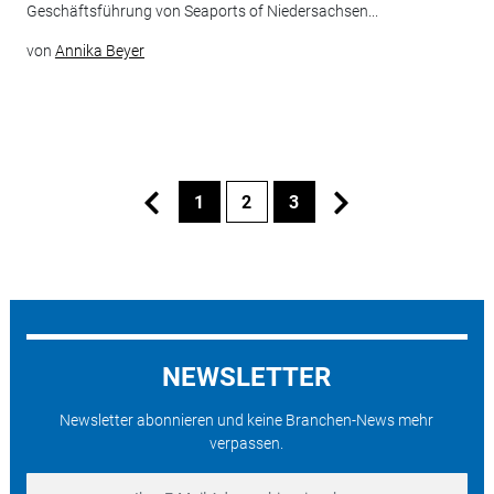
Geschäftsführung von Seaports of Niedersachsen...
von
Annika Beyer
1
2
3
NEWSLETTER
Newsletter abonnieren und keine Branchen-News mehr
verpassen.