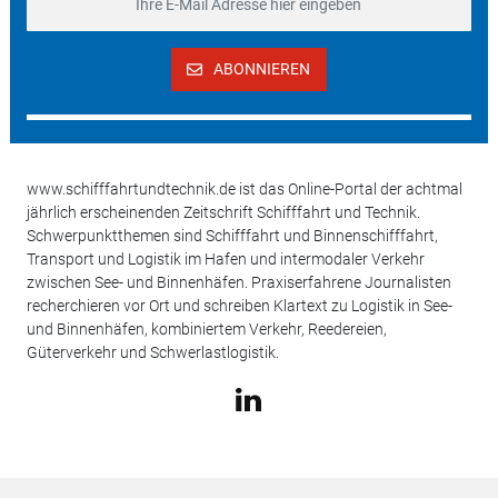
ABONNIEREN
www.schifffahrtundtechnik.de ist das Online-Portal der achtmal
jährlich erscheinenden Zeitschrift Schifffahrt und Technik.
Schwerpunktthemen sind Schifffahrt und Binnenschifffahrt,
Transport und Logistik im Hafen und intermodaler Verkehr
zwischen See- und Binnenhäfen. Praxiserfahrene Journalisten
recherchieren vor Ort und schreiben Klartext zu Logistik in See-
und Binnenhäfen, kombiniertem Verkehr, Reedereien,
Güterverkehr und Schwerlastlogistik.