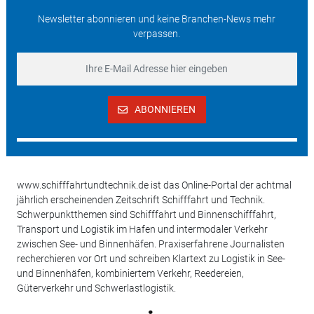
Newsletter abonnieren und keine Branchen-News mehr
verpassen.
ABONNIEREN
www.schifffahrtundtechnik.de ist das Online-Portal der achtmal
jährlich erscheinenden Zeitschrift Schifffahrt und Technik.
Schwerpunktthemen sind Schifffahrt und Binnenschifffahrt,
Transport und Logistik im Hafen und intermodaler Verkehr
zwischen See- und Binnenhäfen. Praxiserfahrene Journalisten
recherchieren vor Ort und schreiben Klartext zu Logistik in See-
und Binnenhäfen, kombiniertem Verkehr, Reedereien,
Güterverkehr und Schwerlastlogistik.