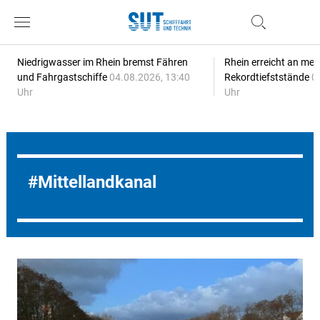
Niedrigwasser im Rhein bremst Fähren
Rhein erreicht an meh
und Fahrgastschiffe
04.08.2026, 13:40
Rekordtiefststände
0
Uhr
Uhr
Mittellandkanal