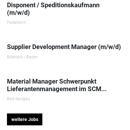
Disponent / Speditionskaufmann
(m/w/d)
Paderborn
Supplier Development Manager (m/w/d)
Biberach / Baden
Material Manager Schwerpunkt
Lieferantenmanagement im SCM...
Bad Saulgau
weitere Jobs