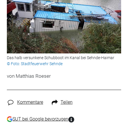
Das halb versunkene Schubboot im Kanal bei Sehnde-Haimar
© Foto: Stadtfeuerwehr Sehnde
von Matthias Roeser
Kommentare
Teilen
SUT bei Google bevorzugen