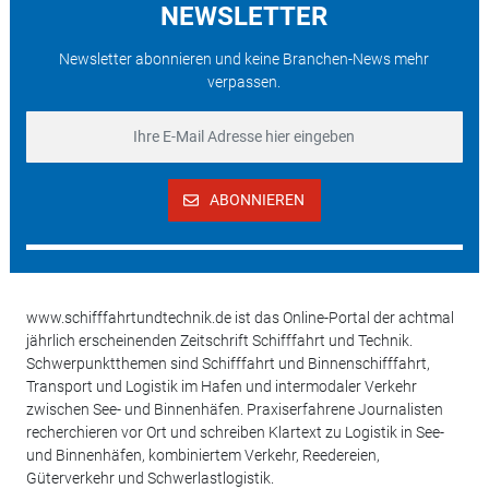
NEWSLETTER
Newsletter abonnieren und keine Branchen-News mehr
verpassen.
ABONNIEREN
www.schifffahrtundtechnik.de ist das Online-Portal der achtmal
jährlich erscheinenden Zeitschrift Schifffahrt und Technik.
Schwerpunktthemen sind Schifffahrt und Binnenschifffahrt,
Transport und Logistik im Hafen und intermodaler Verkehr
zwischen See- und Binnenhäfen. Praxiserfahrene Journalisten
recherchieren vor Ort und schreiben Klartext zu Logistik in See-
und Binnenhäfen, kombiniertem Verkehr, Reedereien,
Güterverkehr und Schwerlastlogistik.