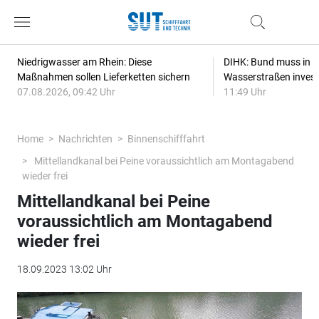
Niedrigwasser am Rhein: Diese
DIHK: Bund muss in Re
Maßnahmen sollen Lieferketten sichern
Wasserstraßen invest
07.08.2026, 09:42 Uhr
11:49 Uhr
Home
Nachrichten
Binnenschifffahrt
Mittellandkanal bei Peine voraussichtlich am Montagabend
wieder frei
Mittellandkanal bei Peine
voraussichtlich am Montagabend
wieder frei
18.09.2023 13:02 Uhr