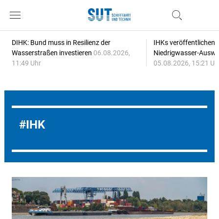
DIHK: Bund muss in Resilienz der
IHKs veröffentlichen
Wasserstraßen investieren
06.08.2026,
Niedrigwasser-Auswi
11:49 Uhr
05.08.2026, 15:21 Uh
IHK