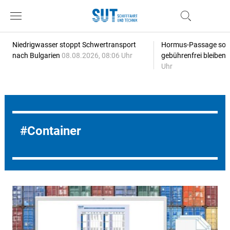
Niedrigwasser stoppt Schwertransport
Hormus-Passage soll 
nach Bulgarien
08.08.2026, 08:06 Uhr
gebührenfrei bleiben
Uhr
Container