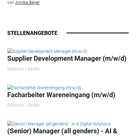
von
Annika Beyer
STELLENANGEBOTE
Supplier Development Manager (m/w/d)
Biberach / Baden
Facharbeiter Wareneingang (m/w/d)
Biberach / Baden
(Senior) Manager (all genders) - AI &