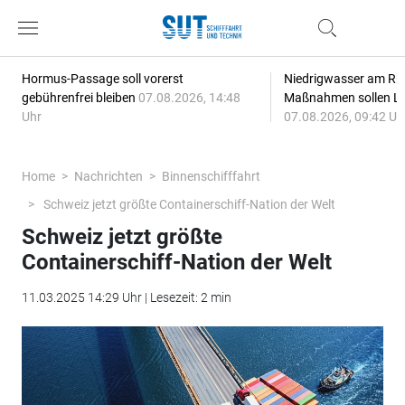
Hormus-Passage soll vorerst
Niedrigwasser am Rhe
gebührenfrei bleiben
07.08.2026, 14:48
Maßnahmen sollen Lie
Uhr
07.08.2026, 09:42 Uh
Home
Nachrichten
Binnenschifffahrt
Schweiz jetzt größte Containerschiff-Nation der Welt
Schweiz jetzt größte
Containerschiff-Nation der Welt
11.03.2025 14:29 Uhr | Lesezeit: 2 min