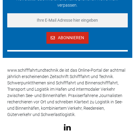
verpassen.
ABONNIEREN
www.schifffahrtundtechnik.de ist das Online-Portal der achtmal
jährlich erscheinenden Zeitschrift Schifffahrt und Technik.
Schwerpunktthemen sind Schifffahrt und Binnenschifffahrt,
Transport und Logistik im Hafen und intermodaler Verkehr
zwischen See- und Binnenhäfen. Praxiserfahrene Journalisten
recherchieren vor Ort und schreiben Klartext zu Logistik in See-
und Binnenhäfen, kombiniertem Verkehr, Reedereien,
Güterverkehr und Schwerlastlogistik.