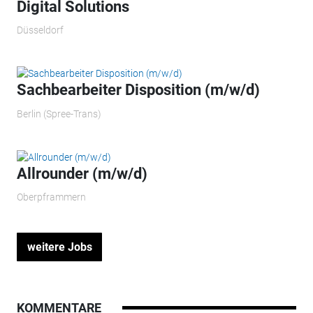
Digital Solutions
Düsseldorf
Sachbearbeiter Disposition (m/w/d)
Berlin (Spree-Trans)
Allrounder (m/w/d)
Oberpframmern
weitere Jobs
KOMMENTARE