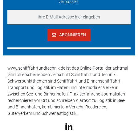
verpassen.
ABONNIEREN
www.schifffahrtundtechnik.de ist das Online-Portal der achtmal
jährlich erscheinenden Zeitschrift Schifffahrt und Technik.
Schwerpunktthemen sind Schifffahrt und Binnenschifffahrt,
Transport und Logistik im Hafen und intermodaler Verkehr
zwischen See- und Binnenhäfen. Praxiserfahrene Journalisten
recherchieren vor Ort und schreiben Klartext zu Logistik in See-
und Binnenhäfen, kombiniertem Verkehr, Reedereien,
Güterverkehr und Schwerlastlogistik.