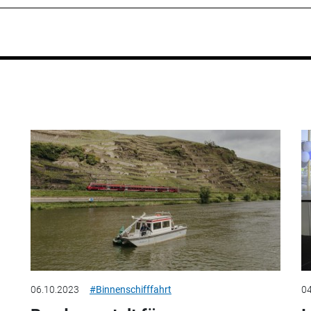
06.10.2023
#Binnenschifffahrt
04