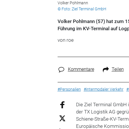
Volker Pohlmann
© Foto: Ziel Terminal GmbH
Volker Pohlmann (57) hat zum 15
Führung im KV-Terminal auf Log
von roe
Kommentare
Teilen
#Personalien
#intermodaler Verkehr
#
Die Ziel Terminal GmbH 
der TX Logistik AG gegr
Schiene-Straße-KV-Termi
Europäische Kommission 