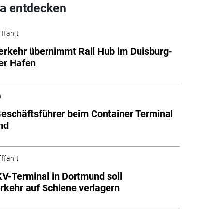
a entdecken
fffahrt
rkehr übernimmt Rail Hub im Duisburg-
er Hafen
n
eschäftsführer beim Container Terminal
nd
fffahrt
V-Terminal in Dortmund soll
rkehr auf Schiene verlagern