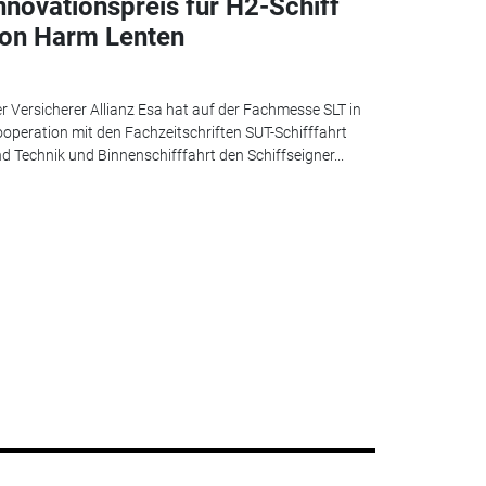
nnovationspreis für H2-Schiff
on Harm Lenten
r Versicherer Allianz Esa hat auf der Fachmesse SLT in
operation mit den Fachzeitschriften SUT-Schifffahrt
d Technik und Binnenschifffahrt den Schiffseigner...