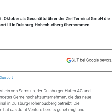
. Oktober als Geschäftsführer der Ziel Terminal GmbH die
port III in Duisburg-Hohenbudberg übernommen.
SUT bei Google bevor
Duisport
ist ein von Samskip, der Duisburger Hafen AG und
ündetes Gemeinschaftsunternehmen, die das neue
nal in Duisburg-Hohenbudberg betreibt. Die
hat das Joint Venture bereits genehmigt und