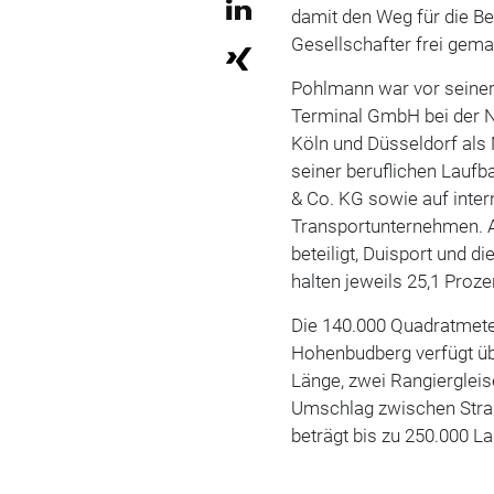
damit den Weg für die Be
Gesellschafter frei gema
Pohlmann war vor seiner
Terminal GmbH bei der N
Köln und Düsseldorf als 
seiner beruflichen Lauf
& Co. KG sowie auf inter
Transportunternehmen. A
beteiligt, Duisport und d
halten jeweils 25,1 Proze
Die 140.000 Quadratmete
Hohenbudberg verfügt üb
Länge, zwei Rangiergleis
Umschlag zwischen Straß
beträgt bis zu 250.000 L