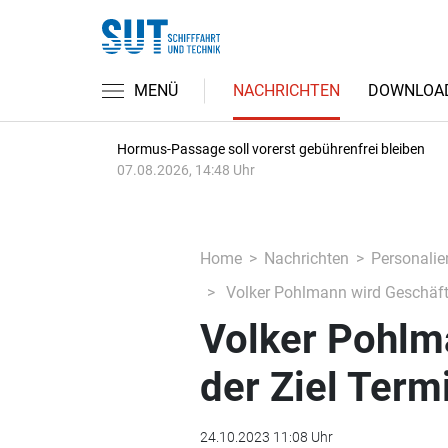
MENÜ
NACHRICHTEN
DOWNLOA
Hormus-Passage soll vorerst gebührenfrei bleiben
07.08.2026, 14:48 Uhr
Home
Nachrichten
Personalie
Volker Pohlmann wird Geschäfts
Volker Pohlm
der Ziel Term
24.10.2023 11:08 Uhr