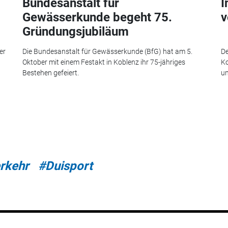
Bundesanstalt für
I
Gewässerkunde begeht 75.
v
Gründungsjubiläum
er
Die Bundesanstalt für Gewässerkunde (BfG) hat am 5.
De
Oktober mit einem Festakt in Koblenz ihr 75-jähriges
Ko
Bestehen gefeiert.
un
rkehr
#Duisport