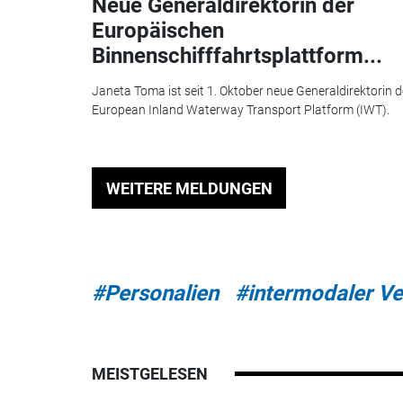
Neue Generaldirektorin der
Europäischen
Binnenschifffahrtsplattform...
Janeta Toma ist seit 1. Oktober neue Generaldirektorin d
European Inland Waterway Transport Platform (IWT).
WEITERE MELDUNGEN
#Personalien
#intermodaler Ve
MEISTGELESEN