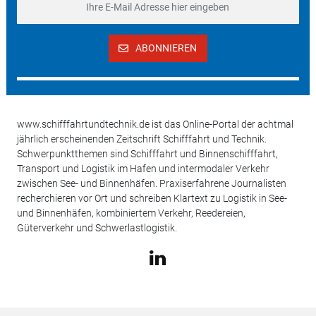
ABONNIEREN
www.schifffahrtundtechnik.de ist das Online-Portal der achtmal
jährlich erscheinenden Zeitschrift Schifffahrt und Technik.
Schwerpunktthemen sind Schifffahrt und Binnenschifffahrt,
Transport und Logistik im Hafen und intermodaler Verkehr
zwischen See- und Binnenhäfen. Praxiserfahrene Journalisten
recherchieren vor Ort und schreiben Klartext zu Logistik in See-
und Binnenhäfen, kombiniertem Verkehr, Reedereien,
Güterverkehr und Schwerlastlogistik.