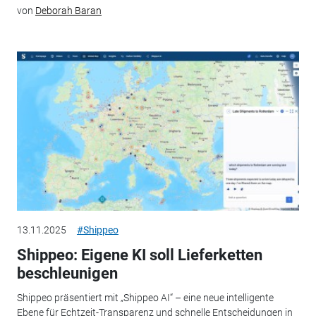
von
Deborah Baran
13.11.2025
#Shippeo
Shippeo: Eigene KI soll Lieferketten
beschleunigen
Shippeo präsentiert mit „Shippeo AI“ – eine neue intelligente
Ebene für Echtzeit-Transparenz und schnelle Entscheidungen in