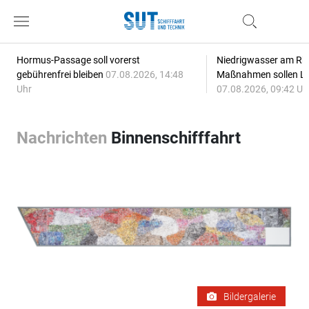
Hormus-Passage soll vorerst
Niedrigwasser am Rhe
gebührenfrei bleiben
07.08.2026, 14:48
Maßnahmen sollen Lie
Uhr
07.08.2026, 09:42 Uh
Nachrichten
Binnenschifffahrt
Bildergalerie