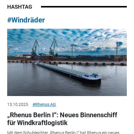
HASHTAG
#Windräder
13.10.2025
#Rhenus AG
„Rhenus Berlin I“: Neues Binnenschiff
für Windkraftlogistik
Mit dem Schubleichter „Rhenus Berlin I“ hat Rhenus ein neues