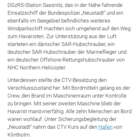
DGzRS-Station Sassnitz, das in der Nähe fahrende
Einsatzschiff der Bundespolizei „Neustadt“ und ein
ebenfalls im Seegebiet befindliches weiteres
Windparkschiff machten sich umgehend auf den Weg
zum Havaristen.
Zur Unterstützung aus der Luft
starteten ein dänischer SAR-Hubschrauber, ein
deutscher SAR-Hubschrauber der Marineflieger und
ein deutscher Offshore-Rettungshubschrauber von
NHC Northern Helicopter.
Unterdessen stellte die CTV-Besatzung den
Verschlusszustand her. Mit Bordmitteln gelang es der
Crew, den Brand im Maschinenraum unter Kontrolle
zu bringen. Mit seiner zweiten Maschine blieb der
Havarist manövrierfähig. Alle zehn Menschen an Bord
waren wohlauf. Unter Sicherungsbegleitung der
„Neustadt“ nahm das CTV Kurs auf den
Hafen
von
Klintholm.