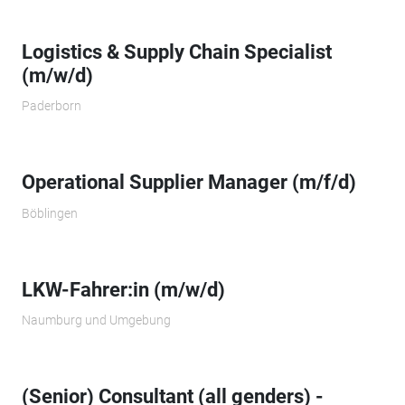
Logistics & Supply Chain Specialist
(m/w/d)
Paderborn
Operational Supplier Manager (m/f/d)
Böblingen
LKW-Fahrer:in (m/w/d)
Naumburg und Umgebung
(Senior) Consultant (all genders) -