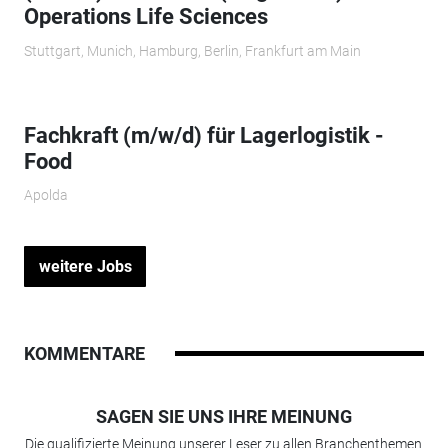
Operations Life Sciences
Stuttgart, Munich, Hamburg, Berlin, Frankfurt am Main
Fachkraft (m/w/d) für Lagerlogistik -
Food
Apolda
weitere Jobs
KOMMENTARE
SAGEN SIE UNS IHRE MEINUNG
Die qualifizierte Meinung unserer Leser zu allen Branchenthemen