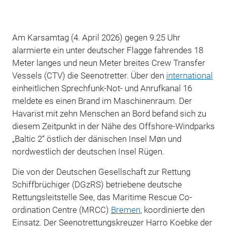
Am Karsamtag (4. April 2026) gegen 9.25 Uhr
alarmierte ein unter deutscher Flagge fahrendes 18
Meter langes und neun Meter breites Crew Transfer
Vessels (CTV) die Seenotretter. Über den
international
einheitlichen Sprechfunk-Not- und Anrufkanal 16
meldete es einen Brand im Maschinenraum. Der
Havarist mit zehn Menschen an Bord befand sich zu
diesem Zeitpunkt in der Nähe des Offshore-Windparks
„Baltic 2“ östlich der dänischen Insel Møn und
nordwestlich der deutschen Insel Rügen.
Die von der Deutschen Gesellschaft zur Rettung
Schiffbrüchiger (DGzRS) betriebene deutsche
Rettungsleitstelle See, das Maritime Rescue Co-
ordination Centre (MRCC)
Bremen
, koordinierte den
Einsatz. Der Seenotrettungskreuzer Harro Koebke der