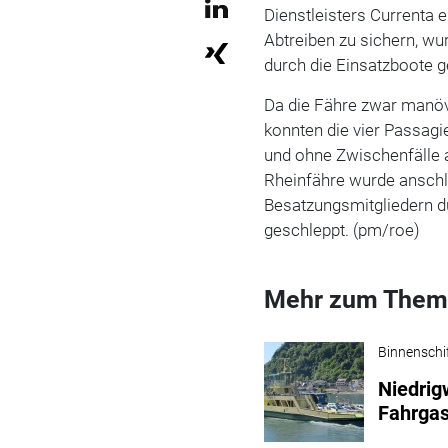
Dienstleisters Currenta e
Abtreiben zu sichern, w
durch die Einsatzboote g
Da die Fähre zwar manövr
konnten die vier Passagi
und ohne Zwischenfälle 
Rheinfähre wurde ansch
Besatzungsmitgliedern d
geschleppt. (pm/roe)
Mehr zum Them
Binnenschi
Niedrig
Fahrgas