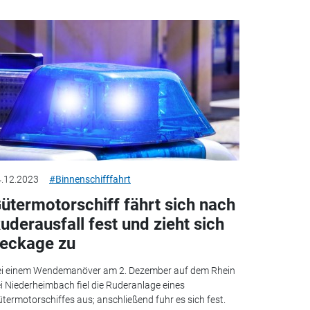
.12.2023
#Binnenschifffahrt
ütermotorschiff fährt sich nach
uderausfall fest und zieht sich
eckage zu
i einem Wendemanöver am 2. Dezember auf dem Rhein
i Niederheimbach fiel die Ruderanlage eines
termotorschiffes aus; anschließend fuhr es sich fest.