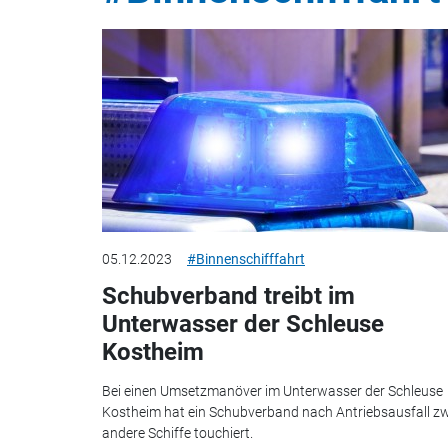
05.12.2023
#Binnenschifffahrt
Schubverband treibt im
Unterwasser der Schleuse
Kostheim
Bei einen Umsetzmanöver im Unterwasser der Schleuse
Kostheim hat ein Schubverband nach Antriebsausfall zw
andere Schiffe touchiert.