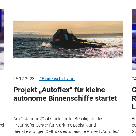
05.12.2023
#Binnenschifffahrt
04
Projekt „Autoflex“ für kleine
G
autonome Binnenschiffe startet
R
L
Am 1. Januar 2024 startet unter Beteiligung des
Be
ei
Fraunhofer-Center für Maritime Logistik und
be
Dienstleistungen CML das europäische Projekt „Autoflex“...
Gü