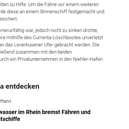
ilten zu Hilfe. Um die Fähre vor einem weiteren
urde diese an einem Binnenschiff festgemacht und
esichert.
ierunfähig war, jedoch nicht zu sinken drohte,
ere mithilfe des Currenta-Löschbootes unverletzt
an das Leverkusener Ufer gebracht werden. Die
ließend zusammen mit den beiden
urch ein Privatunternehmen in den Niehler-Hafen
a entdecken
fffahrt
wasser im Rhein bremst Fähren und
tschiffe