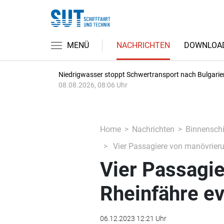
MENÜ
NACHRICHTEN
DOWNLOA
Niedrigwasser stoppt Schwertransport nach Bulgarie
08.08.2026, 08:06 Uhr
Home
Nachrichten
Binnenschi
Vier Passagiere von manövrieru
Vier Passagi
Rheinfähre ev
06.12.2023 12:21 Uhr