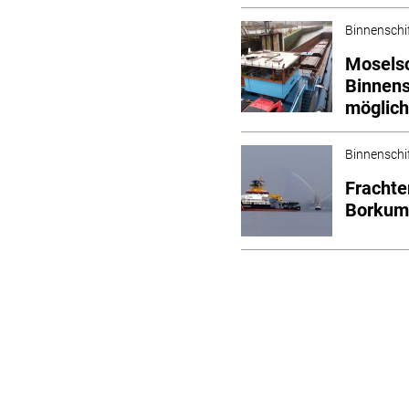
Binnenschi
Mosels
Binnens
möglic
Binnenschi
Frachte
Borku