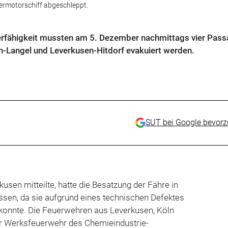
termotorschiff abgeschleppt.
erfähigkeit mussten am 5. Dezember nachmittags vier Pass
n-Langel und Leverkusen-Hitdorf evakuiert werden.
SUT bei Google bevor
usen mitteilte, hatte die Besatzung der Fähre in
ssen, da sie aufgrund eines technischen Defektes
konnte. Die Feuerwehren aus Leverkusen, Köln
r Werksfeuerwehr des Chemieindustrie-