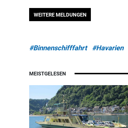
WEITERE MELDUNGEN
#Binnenschifffahrt
#Havarien
MEISTGELESEN