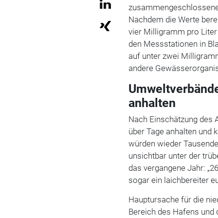
zusammengeschlossene
Nachdem die Werte bereit
vier Milligramm pro Liter
den Messstationen in Bl
auf unter zwei Milligramm
andere Gewässerorganis
Umweltverbände:
anhalten
Nach Einschätzung des A
über Tage anhalten und k
würden wieder Tausende F
unsichtbar unter der trü
das vergangene Jahr: „26
sogar ein laichbereiter e
Hauptursache für die nie
Bereich des Hafens und d