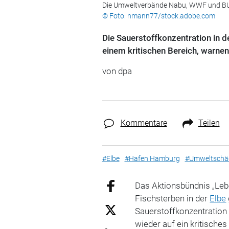
Die Umweltverbände Nabu, WWF und BUND
© Foto: nmann77/stock.adobe.com
Die Sauerstoffkonzentration in d
einem kritischen Bereich, warne
von
dpa
Kommentare
Teilen
#Elbe
#Hafen Hamburg
#Umweltschä
Das Aktionsbündnis „Leb
Fischsterben in der
Elbe
Sauerstoffkonzentration
wieder auf ein kritisches