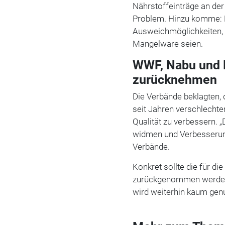
Nährstoffeinträge an der
Problem. Hinzu komme: E
Ausweichmöglichkeiten,
Mangelware seien.
WWF, Nabu und 
zurücknehmen
Die Verbände beklagten,
seit Jahren verschlechte
Qualität zu verbessern.
widmen und Verbesserun
Verbände.
Konkret sollte die für di
zurückgenommen werden. 
wird weiterhin kaum genut