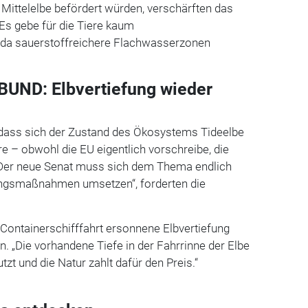
 Mittelelbe befördert würden, verschärften das
s gebe für die Tiere kaum
 da sauerstoffreichere Flachwasserzonen
BUND: Elbvertiefung wieder
 dass sich der Zustand des Ökosystems Tideelbe
re – obwohl die EU eigentlich vorschreibe, die
 „Der neue Senat muss sich dem Thema endlich
gsmaßnahmen umsetzen“, forderten die
e Containerschifffahrt ersonnene Elbvertiefung
„Die vorhandene Tiefe in der Fahrrinne der Elbe
zt und die Natur zahlt dafür den Preis.“