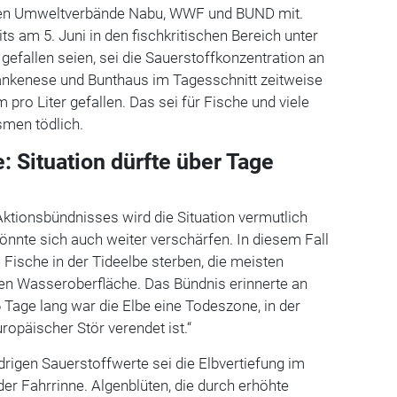
n Umweltverbände Nabu, WWF und BUND mit.
s am 5. Juni in den fischkritischen Bereich unter
 gefallen seien, sei die Sauerstoffkonzentration an
ankenese und Bunthaus im Tagesschnitt zeitweise
 pro Liter gefallen. Das sei für Fische und viele
men tödlich.
 Situation dürfte über Tage
ktionsbündnisses wird die Situation vermutlich
önnte sich auch weiter verschärfen. In diesem Fall
ische in der Tideelbe sterben, die meisten
ben Wasseroberfläche. Das Bündnis erinnerte an
 Tage lang war die Elbe eine Todeszone, in der
uropäischer Stör verendet ist.“
drigen Sauerstoffwerte sei die Elbvertiefung im
er Fahrrinne. Algenblüten, die durch erhöhte