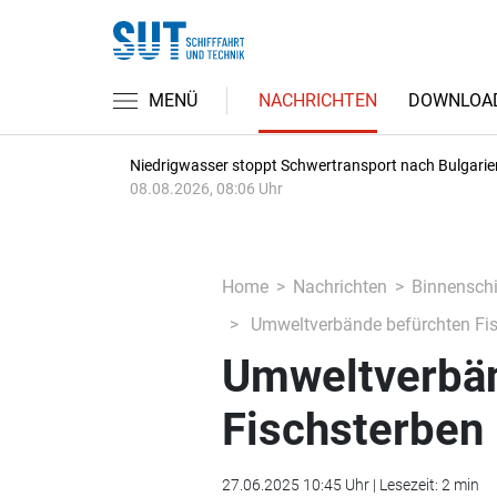
MENÜ
NACHRICHTEN
DOWNLOA
Niedrigwasser stoppt Schwertransport nach Bulgarie
08.08.2026, 08:06 Uhr
Home
Nachrichten
Binnenschi
Umweltverbände befürchten Fi
Umweltverbän
Fischsterben
27.06.2025 10:45 Uhr | Lesezeit: 2 min