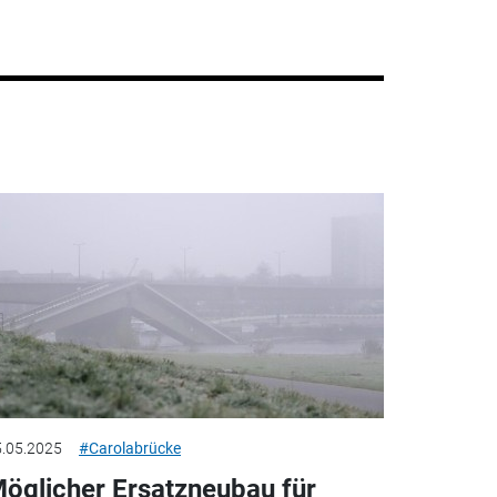
.05.2025
#Carolabrücke
öglicher Ersatzneubau für