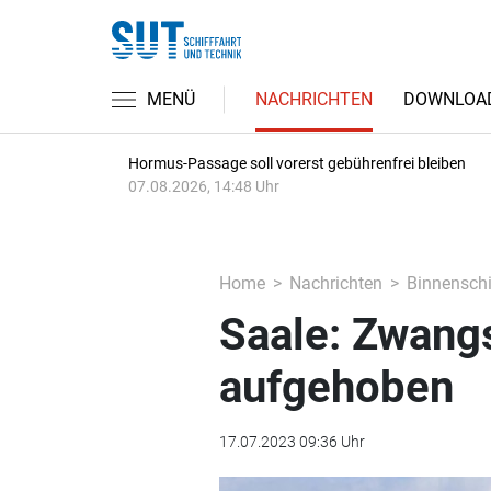
MENÜ
NACHRICHTEN
DOWNLOA
Hormus-Passage soll vorerst gebührenfrei bleiben
07.08.2026, 14:48 Uhr
Home
Nachrichten
Binnenschi
Saale: Zwang
aufgehoben
17.07.2023 09:36 Uhr