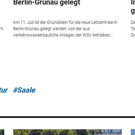
Berlin-Grünau gelegt
I
g
Am 11. Juli ist der Grundstein für die neue Leitzentrale in
De
em
Berlin-Grünau gelegt werden, von der aus
Ta
verkehrswasserbauliche Anlagen der WSV betrieben...
Gr
tur
#Saale