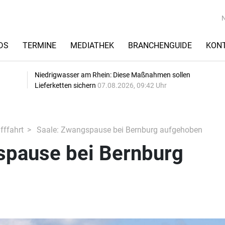
DS
TERMINE
MEDIATHEK
BRANCHENGUIDE
KON
Niedrigwasser am Rhein: Diese Maßnahmen sollen
Lieferketten sichern
07.08.2026, 09:42 Uhr
fffahrt
Saale: Zwangspause bei Bernburg aufgehoben
spause bei Bernburg