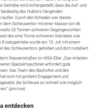
e Getriebe wird sichergestellt, dass die Auf- und
beidseitig des Hubtors hängenden
 laufen. Durch den Schaden war dieses
 dem Schleusentor mit einer Masse von 46
jeweils 23 Tonnen schweren Gegengewichten
hsel des eine Tonne schweren Getriebes war
 Ersatzgetriebe wurde am 13. Juli mit einem
al des Schleusentors gehoben und dort installiert.
iterin Wasserstraßen im WSA Elbe: „Das Arbeiten
weren Spezialmaschinen erfordert gute
sen. Das Team des Bauhofes und des
hat sich mit großem Engagement und
gesetzt, die Schleuse so schnell wie möglich
men.“ (pm/roe)
a entdecken