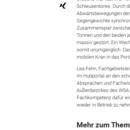
Schleusentores. Durch di
Abwärtsbewegungen der 
Gegengewichte synchron
Zusammenspiel zwischen
Tonnen und den beiden 
massiv gestört. Ein Wec
somit unumgänglich. Das
mobilen Kran in das Port
Lea Fehn, Fachgebietsle
im Hubportal an den sch
Absprachen und Fachwis
Außenbezirkes des WSA 
Fachkompetenz dafür ein
wieder in Betrieb zu neh
Mehr zum Them