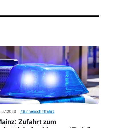
.07.2023
#Binnenschifffahrt
ainz: Zufahrt zum