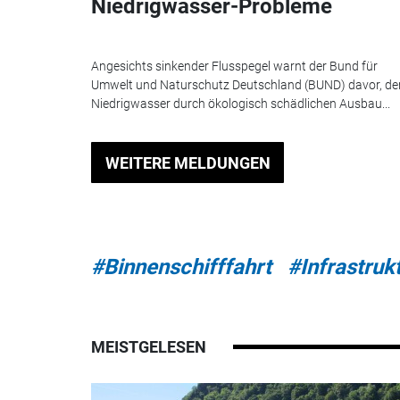
Niedrigwasser-Probleme
Angesichts sinkender Flusspegel warnt der Bund für
Umwelt und Naturschutz Deutschland (BUND) davor, d
Niedrigwasser durch ökologisch schädlichen Ausbau...
WEITERE MELDUNGEN
#Binnenschifffahrt
#Infrastruk
MEISTGELESEN