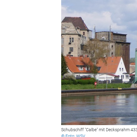
Schubschiff "Calbe" mit Decksprahm 433
© Foto: WSV