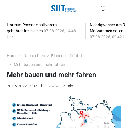
Hormus-Passage soll vorerst
Niedrigwasser am Rhe
gebührenfrei bleiben
07.08.2026, 14:48
Maßnahmen sollen Lie
Uhr
07.08.2026, 09:42 Uh
Home
Nachrichten
Binnenschifffahrt
Mehr bauen und mehr fahren
Mehr bauen und mehr fahren
30.06.2022 15:14 Uhr | Lesezeit: 4 min