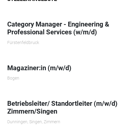
Category Manager - Engineering &
Professional Services (w/m/d)
Fürstenfeldbruck
Magaziner:in (m/w/d)
Bogen
Betriebsleiter/ Standortleiter (m/w/d)
Zimmern/Singen
Dunningen, Singen, Zimmern