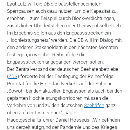
Laut Lutz will die DB die baustellenbedingten
Sperrpausen auch dazu nutzen, um die Kapazität zu
erhöhen – zum Beispiel durch Blockverdichtungen,
zusätzlicher Überleitstellen oder Gleiswechselbetrieb.
Im Ergebnis sollen aus den Engpassstrecken ein
„Hochleistungsnetz“ werden. Die DB will im Dialog mit
den anderen Stakeholdern in den nächsten Monaten
festlegen, in welcher Reihenfolge die
Engpassstrecken angegangen werden sollen.
Der Zentralverband der deutschen Seehafenbetriebe
(
ZDS
) forderte bei der Festlegung der Reihenfolge
Priorität für die Hinterlandverkehr auf der Schiene.
„Sowohl bei den aktuellen Engpässen als auch bei den
geplanten Hochleistungskorridoren müssen die
Verkehre von und zu den deutschen
Seehäfen
ganz
oben auf der Liste stehen“, sagte
Hauptgeschäftsführer Daniel Hosseus. „Wir befinden
uns derzeit aufgrund der Pandemie und des Krieges