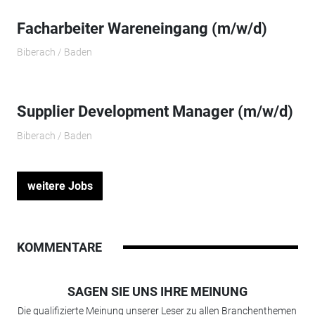
Facharbeiter Wareneingang (m/w/d)
Biberach / Baden
Supplier Development Manager (m/w/d)
Biberach / Baden
weitere Jobs
KOMMENTARE
SAGEN SIE UNS IHRE MEINUNG
Die qualifizierte Meinung unserer Leser zu allen Branchenthemen