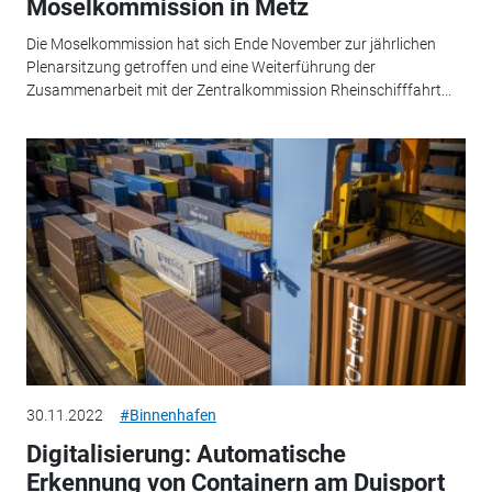
Moselkommission in Metz
Die Moselkommission hat sich Ende November zur jährlichen
Plenarsitzung getroffen und eine Weiterführung der
Zusammenarbeit mit der Zentralkommission Rheinschifffahrt...
30.11.2022
#Binnenhafen
Digitalisierung: Automatische
Erkennung von Containern am Duisport