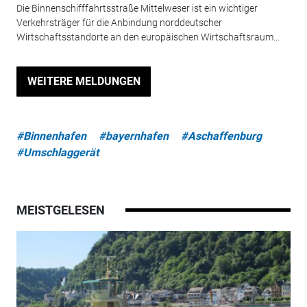
Die Binnenschifffahrtsstraße Mittelweser ist ein wichtiger
Verkehrsträger für die Anbindung norddeutscher
Wirtschaftsstandorte an den europäischen Wirtschaftsraum...
WEITERE MELDUNGEN
#Binnenhafen
#bayernhafen
#Aschaffenburg
#Umschlaggerät
MEISTGELESEN