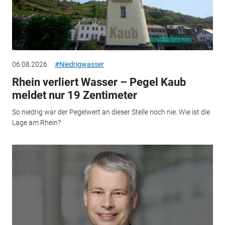
06.08.2026
#Niedrigwasser
Rhein verliert Wasser – Pegel Kaub
meldet nur 19 Zentimeter
So niedrig war der Pegelwert an dieser Stelle noch nie. Wie ist die
Lage am Rhein?