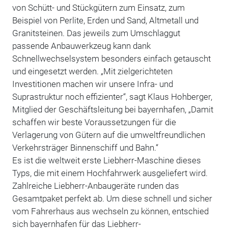
von Schütt- und Stückgütern zum Einsatz, zum
Beispiel von Perlite, Erden und Sand, Altmetall und
Granitsteinen. Das jeweils zum Umschlaggut
passende Anbauwerkzeug kann dank
Schnellwechselsystem besonders einfach getauscht
und eingesetzt werden. „Mit zielgerichteten
Investitionen machen wir unsere Infra- und
Suprastruktur noch effizienter“, sagt Klaus Hohberger,
Mitglied der Geschäftsleitung bei bayernhafen, „Damit
schaffen wir beste Voraussetzungen für die
Verlagerung von Gütern auf die umweltfreundlichen
Verkehrsträger Binnenschiff und Bahn.“
Es ist die weltweit erste Liebherr-Maschine dieses
Typs, die mit einem Hochfahrwerk ausgeliefert wird.
Zahlreiche Liebherr-Anbaugeräte runden das
Gesamtpaket perfekt ab. Um diese schnell und sicher
vom Fahrerhaus aus wechseln zu können, entschied
sich bayernhafen für das Liebherr-