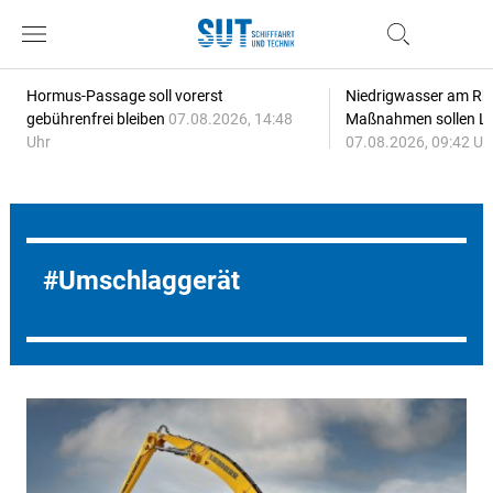
Hormus-Passage soll vorerst
Niedrigwasser am Rhe
gebührenfrei bleiben
07.08.2026, 14:48
Maßnahmen sollen Lie
Uhr
07.08.2026, 09:42 Uh
Umschlaggerät