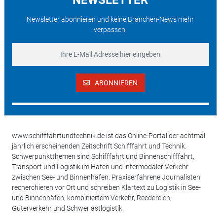
Newsletter abonnieren und keine Branchen-News mehr
verpassen.
ABONNIEREN
www.schifffahrtundtechnik.de ist das Online-Portal der achtmal
jährlich erscheinenden Zeitschrift Schifffahrt und Technik.
Schwerpunktthemen sind Schifffahrt und Binnenschifffahrt,
Transport und Logistik im Hafen und intermodaler Verkehr
zwischen See- und Binnenhäfen. Praxiserfahrene Journalisten
recherchieren vor Ort und schreiben Klartext zu Logistik in See-
und Binnenhäfen, kombiniertem Verkehr, Reedereien,
Güterverkehr und Schwerlastlogistik.