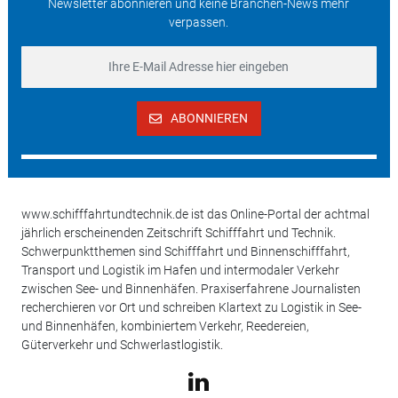
Newsletter abonnieren und keine Branchen-News mehr
verpassen.
ABONNIEREN
www.schifffahrtundtechnik.de ist das Online-Portal der achtmal
jährlich erscheinenden Zeitschrift Schifffahrt und Technik.
Schwerpunktthemen sind Schifffahrt und Binnenschifffahrt,
Transport und Logistik im Hafen und intermodaler Verkehr
zwischen See- und Binnenhäfen. Praxiserfahrene Journalisten
recherchieren vor Ort und schreiben Klartext zu Logistik in See-
und Binnenhäfen, kombiniertem Verkehr, Reedereien,
Güterverkehr und Schwerlastlogistik.