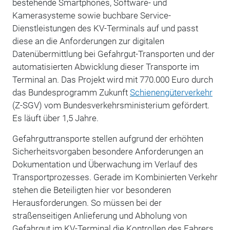
bestehende Smartphones, Software- und
Kamerasysteme sowie buchbare Service-
Dienstleistungen des KV-Terminals auf und passt
diese an die Anforderungen zur digitalen
Datenübermittlung bei Gefahrgut-Transporten und der
automatisierten Abwicklung dieser Transporte im
Terminal an. Das Projekt wird mit 770.000 Euro durch
das Bundesprogramm Zukunft
Schienengüterverkehr
(Z-SGV) vom Bundesverkehrsministerium gefördert.
Es läuft über 1,5 Jahre.
Gefahrguttransporte stellen aufgrund der erhöhten
Sicherheitsvorgaben besondere Anforderungen an
Dokumentation und Überwachung im Verlauf des
Transportprozesses. Gerade im Kombinierten Verkehr
stehen die Beteiligten hier vor besonderen
Herausforderungen. So müssen bei der
straßenseitigen Anlieferung und Abholung von
Gefahrgut im KV-Terminal die Kontrollen des Fahrers