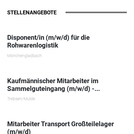
STELLENANGEBOTE
Disponent/in (m/w/d) für die
Rohwarenlogistik
Mönchengladbach
Kaufmännischer Mitarbeiter im
Sammelguteingang (m/w/d) -...
Trebsen/Mulde
Mitarbeiter Transport Großteilelager
(m/w/d)