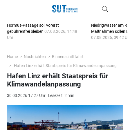
Hormus-Passage soll vorerst
Niedrigwasser am Rhe
gebührenfrei bleiben
07.08.2026, 14:48
Maßnahmen sollen Lie
Uhr
07.08.2026, 09:42 Uh
Home
Nachrichten
Binnenschifffahrt
Hafen Linz erhält Staatspreis für Klimawandelanpassung
Hafen Linz erhält Staatspreis für
Klimawandelanpassung
30.03.2026 17:27 Uhr | Lesezeit: 2 min