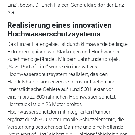
Linz“, betont DI Erich Haider, Generaldirektor der Linz
AG.
Realisierung eines innovativen
Hochwasserschutzsystems
Das Linzer Hafengebiet ist durch klimawandelbedingte
Extremereignisse wie Starkregen und Hochwasser
zunehmend gefährdet. Mit dem Jahrhundertprojekt
„Save Port of Linz“ wurde ein innovatives
Hochwasserschutzsystem realisiert, das den
Handelshafen, angrenzende Industrieflächen und
innerstädtische Gebiete auf rund 560 Hektar vor
einem bis zu 300-jährlichen Hochwasser schützt.
Herzstück ist ein 26 Meter breites
Hochwasserschutztor mit integrierten Pumpen,
ergänzt durch 900 Meter mobile Schutzelemente, die
Verstärkung bestehender Dämme und eine Notlände.
„Save Port of Linz“ sichert die Funktionsfähigkeit einer