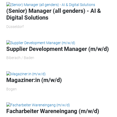
(Senior) Manager (all genders) - AI &
Digital Solutions
Düsseldorf
Supplier Development Manager (m/w/d)
Biberach / Baden
Magaziner:in (m/w/d)
Bogen
Facharbeiter Wareneingang (m/w/d)