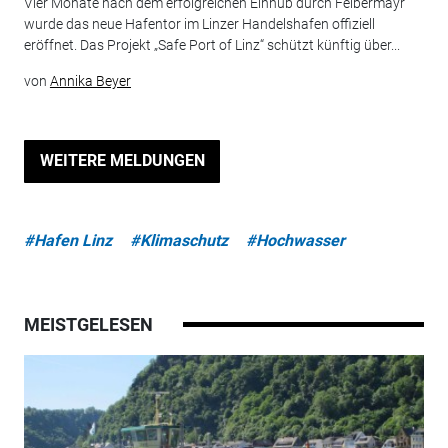
Vier Monate nach dem erfolgreichen Einhub durch Felbermayr
wurde das neue Hafentor im Linzer Handelshafen offiziell
eröffnet. Das Projekt „Safe Port of Linz“ schützt künftig über...
von
Annika Beyer
WEITERE MELDUNGEN
#Hafen Linz
#Klimaschutz
#Hochwasser
MEISTGELESEN