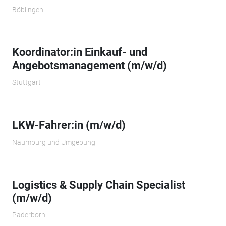
Böblingen
Koordinator:in Einkauf- und
Angebotsmanagement (m/w/d)
Stuttgart
LKW-Fahrer:in (m/w/d)
Naumburg und Umgebung
Logistics & Supply Chain Specialist
(m/w/d)
Paderborn