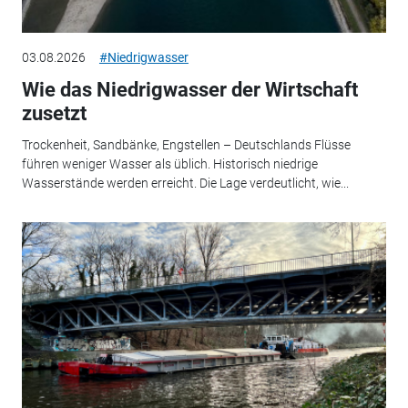
03.08.2026
#Niedrigwasser
Wie das Niedrigwasser der Wirtschaft
zusetzt
Trockenheit, Sandbänke, Engstellen – Deutschlands Flüsse
führen weniger Wasser als üblich. Historisch niedrige
Wasserstände werden erreicht. Die Lage verdeutlicht, wie...