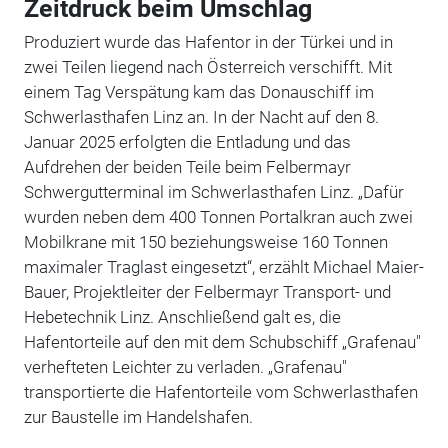
Zeitdruck beim Umschlag
Produziert wurde das Hafentor in der Türkei und in
zwei Teilen liegend nach Österreich verschifft. Mit
einem Tag Verspätung kam das Donauschiff im
Schwerlasthafen Linz an. In der Nacht auf den 8.
Januar 2025 erfolgten die Entladung und das
Aufdrehen der beiden Teile beim Felbermayr
Schwergutterminal im Schwerlasthafen Linz. „Dafür
wurden neben dem 400 Tonnen Portalkran auch zwei
Mobilkrane mit 150 beziehungsweise 160 Tonnen
maximaler Traglast eingesetzt“, erzählt Michael Maier-
Bauer, Projektleiter der Felbermayr Transport- und
Hebetechnik Linz. Anschließend galt es, die
Hafentorteile auf den mit dem Schubschiff „Grafenau"
verhefteten Leichter zu verladen. „Grafenau"
transportierte die Hafentorteile vom Schwerlasthafen
zur Baustelle im Handelshafen.