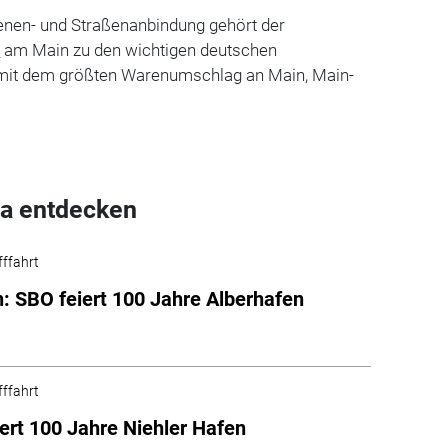
ienen- und Straßenanbindung gehört der
n
am Main zu den wichtigen deutschen
mit dem größten Warenumschlag an Main, Main-
a entdecken
fffahrt
: SBO feiert 100 Jahre Alberhafen
fffahrt
ert 100 Jahre Niehler Hafen