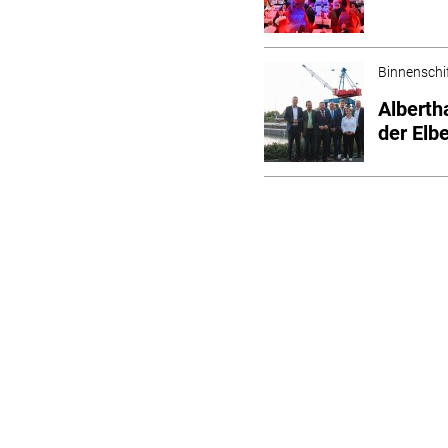
Binnenschi
Alberth
der Elb