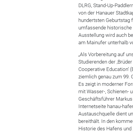
DLRG, Stand-Up-Paddler
von der Hanauer Stadtkap
hundertsten Geburtstag 
umfassende historische 
Ausstellung wird auch be
am Mainufer unterhalb v
„Als Vorbereitung auf u
Studierenden der ‚Brüde
Cooperative Education‘ 
ziemlich genau zum 99. 
Es zeigt in moderner Fo
mit Wasser-, Schienen- u
Geschäftsführer Markus 
Internetseite hanau-hafe
Austauschquelle dient un
bereithält. In den komm
Historie des Hafens und 