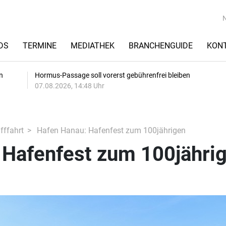
DS
TERMINE
MEDIATHEK
BRANCHENGUIDE
KON
n
Hormus-Passage soll vorerst gebührenfrei bleiben
07.08.2026, 14:48 Uhr
fffahrt
Hafen Hanau: Hafenfest zum 100jährigen
 Hafenfest zum 100jähri