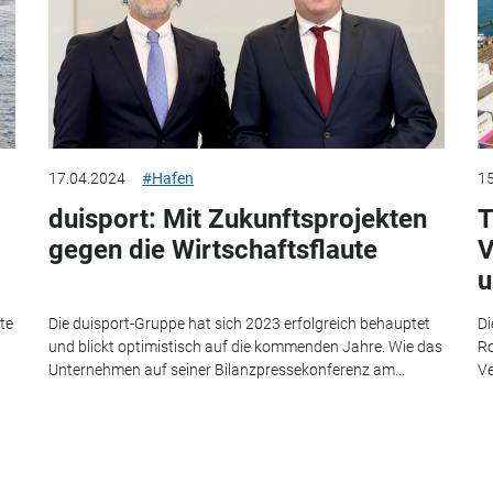
17.04.2024
#Hafen
15
duisport: Mit Zukunftsprojekten
T
gegen die Wirtschaftsflaute
V
u
te
Die duisport-Gruppe hat sich 2023 erfolgreich behauptet
Di
und blickt optimistisch auf die kommenden Jahre. Wie das
Ro
Unternehmen auf seiner Bilanzpressekonferenz am...
Ve