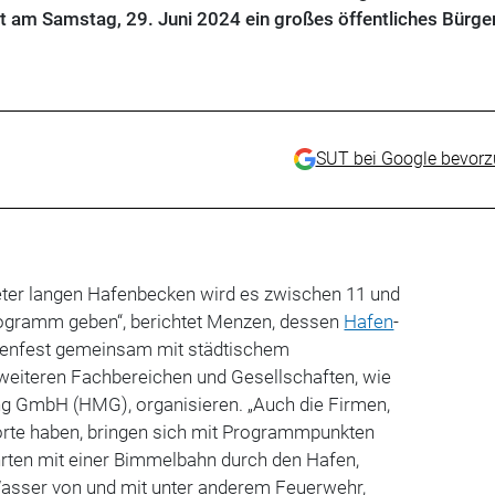
itt am Samstag, 29. Juni 2024 ein großes öffentliches Bürge
SUT bei Google bevor
ter langen Hafenbecken wird es zwischen 11 und
Programm geben“, berichtet Menzen, dessen
Hafen
-
enfest gemeinsam mit städtischem
weiteren Fachbereichen und Gesellschaften, wie
ng GmbH (HMG), organisieren.
„Auch die Firmen,
orte haben, bringen sich mit Programmpunkten
hrten mit einer Bimmelbahn durch den Hafen,
asser von und mit unter anderem Feuerwehr,