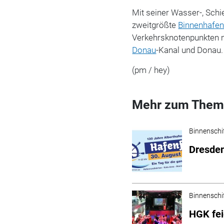
Mit seiner Wasser-, Sch
zweitgrößte
Binnenhafe
Verkehrsknotenpunkten 
Donau
-Kanal und Donau.
(pm / hey)
Mehr zum Them
Binnenschi
Dresden
Binnenschi
HGK fei