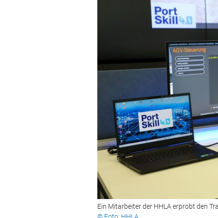
Ein Mitarbeiter der HHLA erprobt den Tr
© Foto: HHLA