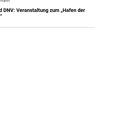
fffahrt
 DNV: Veranstaltung zum „Hafen der
“