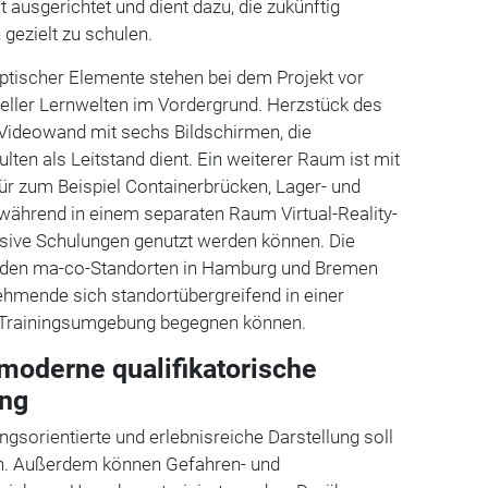
it ausgerichtet und
dient dazu, die zukünftig
gezielt zu schulen.
ptischer Elemente stehen bei dem Projekt vor
ueller Lernwelten im Vordergrund. Herzstück des
 Videowand mit sechs Bildschirmen, die
ten als Leitstand dient. Ein weiterer Raum ist mit
ür zum Beispiel Containerbrücken, Lager- und
während in einem separaten Raum Virtual-Reality-
ive Schulungen genutzt werden können. Die
den ma-co-Standorten in Hamburg und Bremen
ehmende sich standortübergreifend in einer
 Trainingsumgebung begegnen können.
moderne qualifikatorische
ung
gsorientierte und erlebnisreiche Darstellung soll
en. Außerdem können Gefahren- und