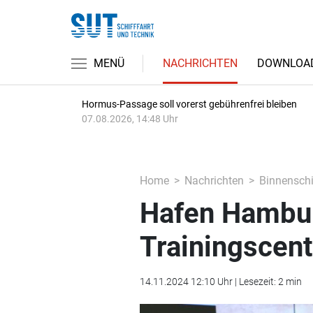
MENÜ
NACHRICHTEN
DOWNLOA
Hormus-Passage soll vorerst gebührenfrei bleiben
07.08.2026, 14:48 Uhr
Home
Nachrichten
Binnenschi
Hafen Hambur
Trainingscent
14.11.2024 12:10 Uhr | Lesezeit: 2 min