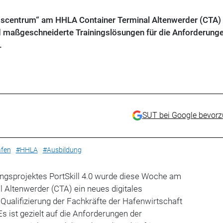
ngscentrum“ am HHLA Container Terminal Altenwerder (CTA) 
 maßgeschneiderte Trainingslösungen für die Anforderunge
.
SUT bei Google bevor
fen
#HHLA
#Ausbildung
gsprojektes PortSkill 4.0 wurde diese Woche am
 Altenwerder (CTA) ein neues digitales
e
Qualifizierung der Fachkräfte der Hafenwirtschaft
 Es ist gezielt auf die Anforderungen der