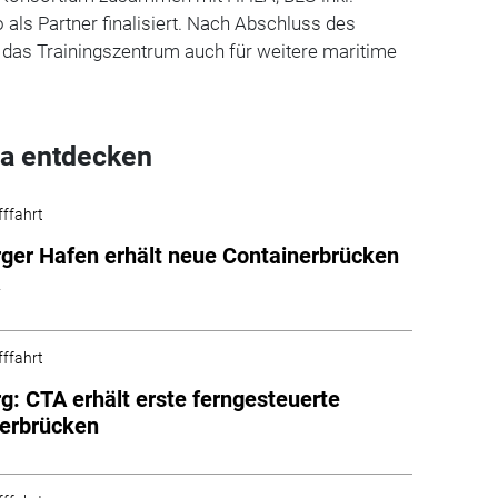
 als Partner finalisiert. Nach Abschluss des
 das Trainingszentrum auch für weitere maritime
a entdecken
fffahrt
er Hafen erhält neue Containerbrücken
A
fffahrt
: CTA erhält erste ferngesteuerte
nerbrücken