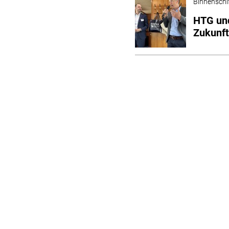
Binnenschi
HTG und
Zukunft