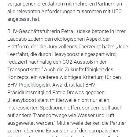
vergangenen drei Jahren mit mehreren Partnern an
alle relevanten Anforderungen zusammen mit HEC
angepasst hat.
BHV-Geschäftsführerin Petra Lüdeke betonte in ihrer
Laudatio zudem den ökologischen Aspekt der
Plattform, der die Jury vollends überzeugt habe: „Jede
Leerfahrt, die durch Heavyboost eingespart wird,
reduziert nachhaltig den CO2-Ausstoß in der
Transportkette.“ Auch die Zukunftsfähigkeit des
Konzepts, ein weiteres wichtiges Kriterium für den
BHV-Projektlogistik-Award, ist laut BHV-
Präsidiumsmitglied Patric Drewes gegeben:
„Heavyboost steht mittlerweile nicht nur allen
interessierten Speditionen offen, sondern soll auch
auf andere Transportwege wie Wasser und Luft
ausgeweitet werden.“
Mittlerweile denken die Partner
zudem über eine Expansion auf den europäischen