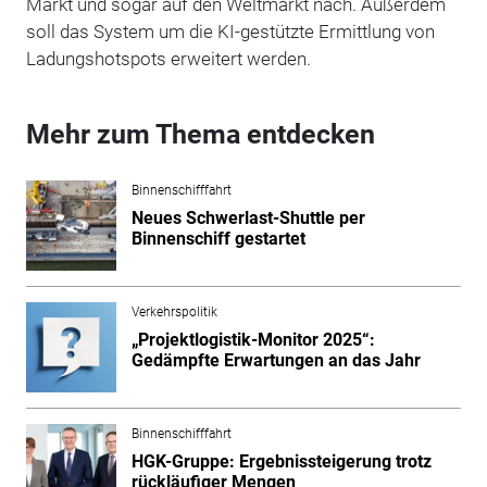
Markt und sogar auf den Weltmarkt nach. Außerdem
soll das System um die KI-gestützte Ermittlung von
Ladungshotspots erweitert werden.
Mehr zum Thema entdecken
Binnenschifffahrt
Neues Schwerlast-Shuttle per
Binnenschiff gestartet
Verkehrspolitik
„Projektlogistik-Monitor 2025“:
Gedämpfte Erwartungen an das Jahr
Binnenschifffahrt
HGK-Gruppe: Ergebnissteigerung trotz
rückläufiger Mengen