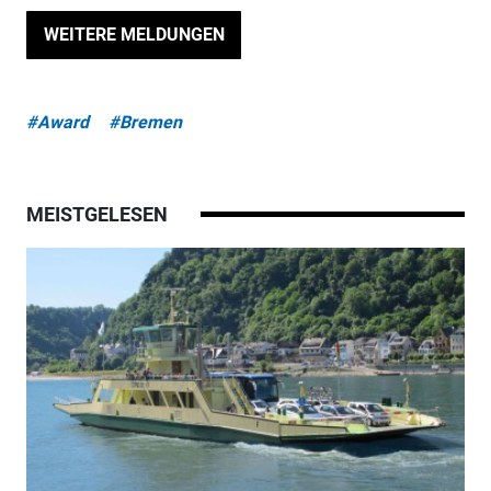
WEITERE MELDUNGEN
#Award
#Bremen
MEISTGELESEN