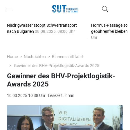
Niedrigwasser stoppt Schwertransport
Hormus-Passage soll 
nach Bulgarien
08.08.2026, 08:06 Uhr
gebührenfrei bleiben
Uhr
Home
Nachrichten
Binnenschifffahrt
Gewinner des BHV-Projektlogistik-Awards 2025
Gewinner des BHV-Projektlogistik-
Awards 2025
10.03.2025 10:38 Uhr | Lesezeit: 2 min