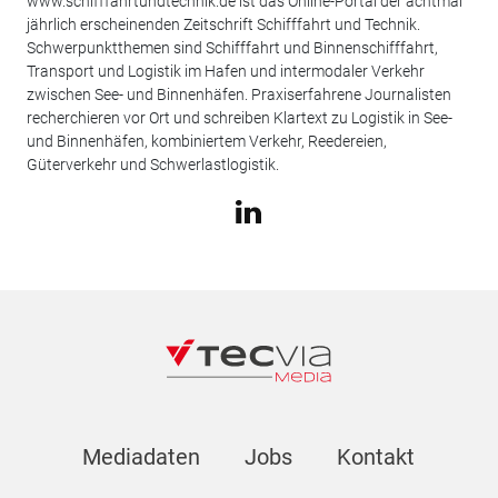
www.schifffahrtundtechnik.de ist das Online-Portal der achtmal
jährlich erscheinenden Zeitschrift Schifffahrt und Technik.
Schwerpunktthemen sind Schifffahrt und Binnenschifffahrt,
Transport und Logistik im Hafen und intermodaler Verkehr
zwischen See- und Binnenhäfen. Praxiserfahrene Journalisten
recherchieren vor Ort und schreiben Klartext zu Logistik in See-
und Binnenhäfen, kombiniertem Verkehr, Reedereien,
Güterverkehr und Schwerlastlogistik.
Mediadaten
Jobs
Kontakt