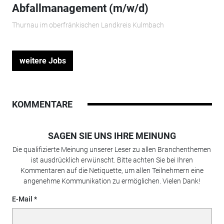
Abfallmanagement (m/w/d)
Thurnau im oberfränkischen Landkreis Kulmbach
weitere Jobs
KOMMENTARE
SAGEN SIE UNS IHRE MEINUNG
Die qualifizierte Meinung unserer Leser zu allen Branchenthemen
ist ausdrücklich erwünscht. Bitte achten Sie bei Ihren
Kommentaren auf die Netiquette, um allen Teilnehmern eine
angenehme Kommunikation zu ermöglichen. Vielen Dank!
E-Mail