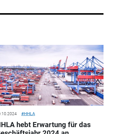
.10.2024
#HHLA
HLA hebt Erwartung für das
eschäftsjahr 2024 an