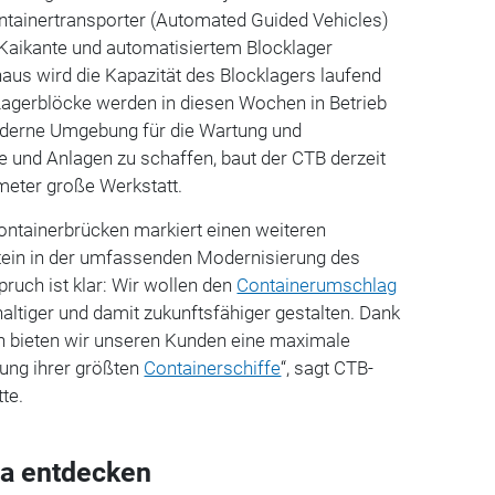
ontainertransporter (Automated Guided Vehicles)
Kaikante und automatisiertem Blocklager
aus wird die Kapazität des Blocklagers laufend
 Lagerblöcke werden in diesen Wochen in Betrieb
erne Umgebung für die Wartung und
e und Anlagen zu schaffen, baut der CTB derzeit
meter große Werkstatt.
ontainerbrücken markiert einen weiteren
ein in der umfassenden Modernisierung des
ruch ist klar: Wir wollen den
Containerumschlag
haltiger und damit zukunftsfähiger gestalten. Dank
n bieten wir unseren Kunden eine maximale
igung ihrer größten
Containerschiffe
“, sagt CTB-
te.
a entdecken