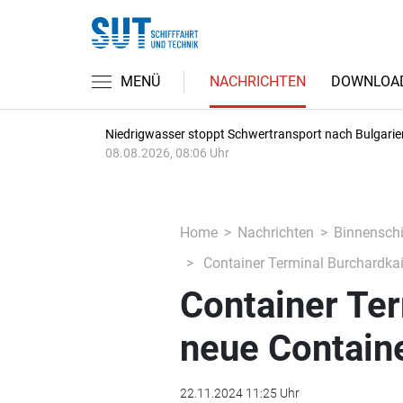
MENÜ
NACHRICHTEN
DOWNLOA
Niedrigwasser stoppt Schwertransport nach Bulgarie
08.08.2026, 08:06 Uhr
Home
Nachrichten
Binnenschi
Container Terminal Burchardkai
Container Ter
neue Contain
22.11.2024 11:25 Uhr