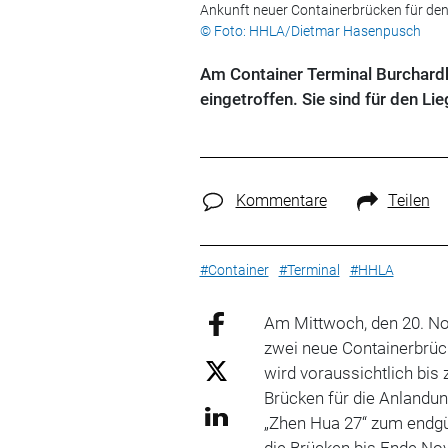
Ankunft neuer Containerbrücken für de
© Foto: HHLA/Dietmar Hasenpusch
Am Container Terminal Burchard
eingetroffen. Sie sind für den L
Kommentare
Teilen
#Container
#Terminal
#HHLA
Am Mittwoch, den 20. No
zwei neue Containerbrü
wird voraussichtlich bi
Brücken für die Anlandu
„Zhen Hua 27“ zum endgül
die Brücken bis Ende Nov