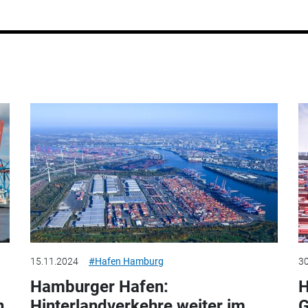
15.11.2024
#Hafen Hamburg
30
Hamburger Hafen:
H
n
Hinterlandverkehre weiter im
G