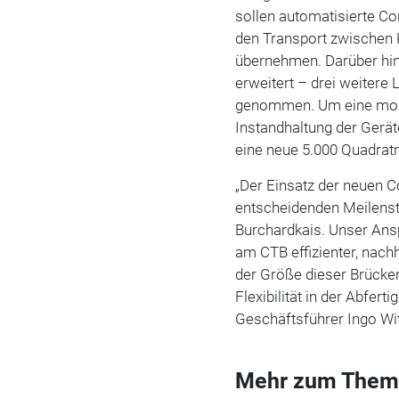
sollen automatisierte C
den Transport zwischen 
übernehmen. Darüber hin
erweitert – drei weitere
genommen. Um eine mod
Instandhaltung der Gerät
eine neue 5.000 Quadrat
„Der Einsatz der neuen C
entscheidenden Meilenst
Burchardkais. Unser Ansp
am CTB effizienter, nach
der Größe dieser Brücke
Flexibilität in der Abfert
Geschäftsführer Ingo Wit
Mehr zum Them