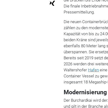
Die finale Inbetriebnahme
Pressemitteilung.
Die neuen Containerbrüc
zählen zu den modernsten
Kapazität von bis zu 24.
beiden Kräne sind jeweil
ebenfalls 80 Meter lang 
überspannen. Sie ersetze
Bereits seit 2019 setzt 
2026 werden drei weite
Waltershofer
Hafen
eine 
Container Vessel zu gew
insgesamt 18 Megaship-
Modernisierung 
Der Burchardkai wird de
und gilt in der Branche a