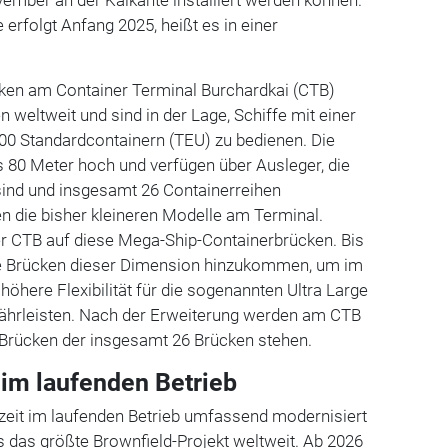
 erfolgt Anfang 2025, heißt es in einer
ken am Container Terminal Burchardkai (CTB)
 weltweit und sind in der Lage, Schiffe mit einer
000 Standardcontainern (TEU) zu bedienen. Die
s 80 Meter hoch und verfügen über Ausleger, die
sind und insgesamt 26 Containerreihen
n die bisher kleineren Modelle am Terminal.
der CTB auf diese Mega-Ship-Containerbrücken. Bis
re Brücken dieser Dimension hinzukommen, um im
höhere Flexibilität für die sogenannten Ultra Large
ährleisten. Nach der Erweiterung werden am CTB
Brücken der insgesamt 26 Brücken stehen.
im laufenden Betrieb
rzeit im laufenden Betrieb umfassend modernisiert
ls das größte Brownfield-Projekt weltweit. Ab 2026