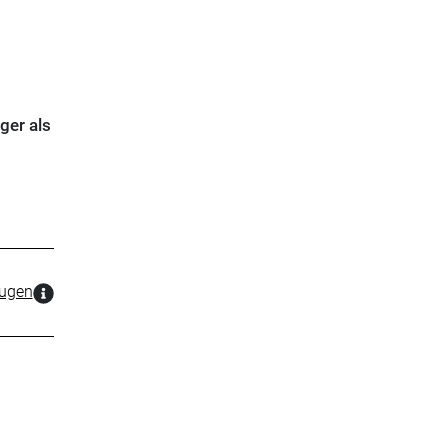
ger als
zugen