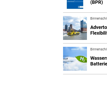
(BPR)
Binnenschi
Adverto
Flexibi
Binnenschi
Wassers
Batteri