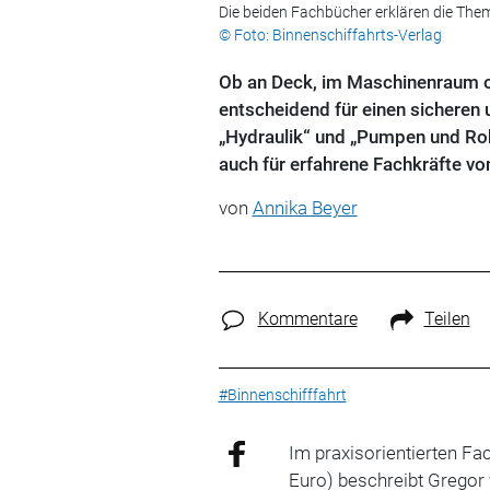
Die beiden Fachbücher erklären die T
© Foto: Binnenschiffahrts-Verlag
Ob an Deck, im Maschinenraum od
entscheidend für einen sicheren 
„Hydraulik“ und „Pumpen und Rohr
auch für erfahrene Fachkräfte v
von
Annika Beyer
Kommentare
Teilen
#Binnenschifffahrt
Im praxisorientierten F
Euro)
beschreibt Gregor