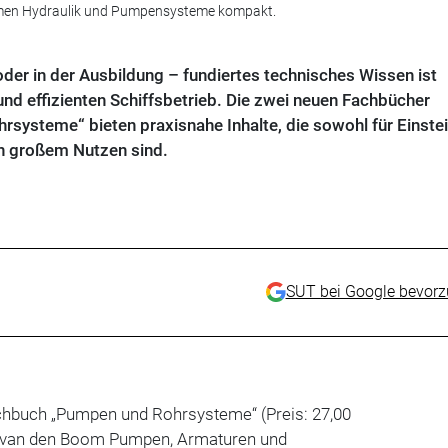
hemen Hydraulik und Pumpensysteme kompakt.
er in der Ausbildung – fundiertes technisches Wissen ist
und effizienten Schiffsbetrieb. Die zwei neuen Fachbücher
systeme“ bieten praxisnahe Inhalte, die sowohl für Einstei
on großem Nutzen sind.
SUT bei Google bevor
achbuch
„
Pumpen und Rohrsysteme
“ (Preis:
27,00
van den Boom
Pumpen, Armaturen und