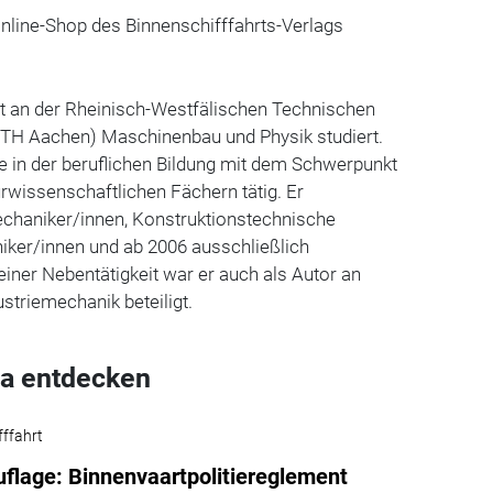
Online-Shop des Binnenschifffahrts-Verlags
 an der Rheinisch-Westfälischen Technischen
H Aachen) Maschinenbau und Physik studiert.
e in der beruflichen Bildung mit dem Schwerpunkt
rwissenschaftlichen Fächern tätig. Er
echaniker/innen, Konstruktionstechnische
iker/innen und ab 2006 ausschließlich
einer Nebentätigkeit war er auch als Autor an
striemechanik beteiligt.
a entdecken
fffahrt
flage: Binnenvaartpolitiereglement