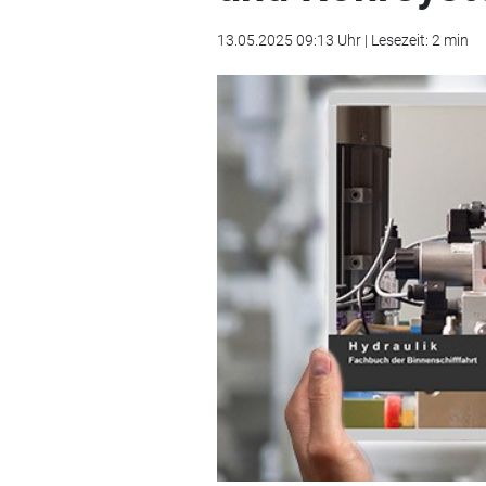
13.05.2025 09:13 Uhr | Lesezeit: 2 min