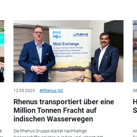
12.05.2025
#Rhenus AG
08
Rhenus transportiert über eine
H
Million Tonnen Fracht auf
S
indischen Wasserwegen
e
Die Rhenus Gruppe startet nachhaltige
Al