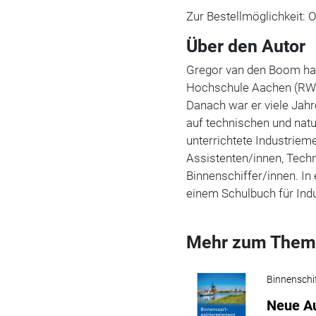
Zur Bestellmöglichkeit: 
Über den Autor
Gregor van den Boom hat
Hochschule Aachen (RWT
Danach war er viele Jahr
auf technischen und natu
unterrichtete Industriem
Assistenten/innen, Techn
Binnenschiffer/innen. In 
einem Schulbuch für Indu
Mehr zum Them
Binnenschi
Neue Au