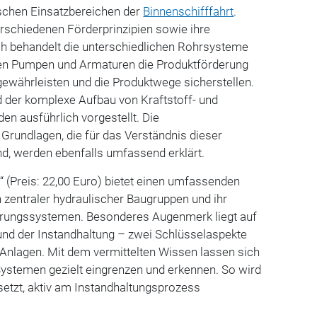
schen Einsatzbereichen der
Binnenschifffahrt
.
erschiedenen Förderprinzipien sowie ihre
h behandelt die unterschiedlichen Rohrsysteme
nen Pumpen und Armaturen die Produktförderung
gewährleisten und die Produktwege sicherstellen.
 der komplexe Aufbau von Kraftstoff- und
n ausführlich vorgestellt. Die
Grundlagen, die für das Verständnis dieser
nd, werden ebenfalls umfassend erklärt.
 (Preis: 22,00 Euro) bietet einen umfassenden
n zentraler hydraulischer Baugruppen und ihr
rungssystemen. Besonderes Augenmerk liegt auf
und der Instandhaltung – zwei Schlüsselaspekte
 Anlagen. Mit dem vermittelten Wissen lassen sich
Systemen gezielt eingrenzen und erkennen. So wird
rsetzt, aktiv am Instandhaltungsprozess