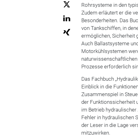
Rohrsysteme in den typi
Zudem erläutert er die v
Besonderheiten. Das Buc
von Tankschiffen, in de
ermöglichen, Sicherheit 
Auch Ballastsysteme und
Motorkühlsystemen werde
naturwissenschaftlichen 
Prozesse erforderlich si
Das Fachbuch „Hydraulik“
Einblick in die Funktione
Zusammenspiel in Steue
der Funktionssicherheit 
im Betrieb hydraulischer
Fehler in hydraulischen 
der Leser in die Lage ve
mitzuwirken.