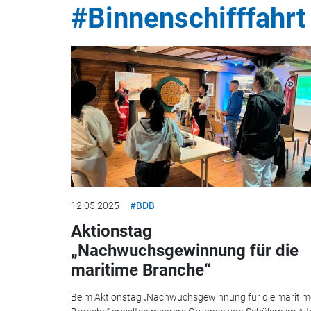
#Binnenschifffahrt
12.05.2025
#BDB
Aktionstag
„Nachwuchsgewinnung für die
maritime Branche“
Beim Aktionstag „Nachwuchsgewinnung für die maritim