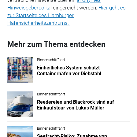
Hinweisgeberportal
eingereicht werden.
Hier geht es
zur Startseite des Hamburger
Hafensicherheitszentrums.
Mehr zum Thema entdecken
Binnenschifffahrt
Einheitliches System schützt
Containerhäfen vor Diebstahl
Binnenschifffahrt
Reedereien und Blackrock sind auf
Einkaufstour von Lukas Müller
Binnenschifffahrt
Seefracht-Risiko: Zunahme von