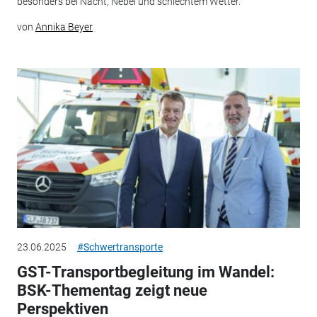
besonders bei Nacht, Nebel und schlechtem Wetter.
von
Annika Beyer
23.06.2025
#Schwertransporte
GST-Transportbegleitung im Wandel:
BSK-Thementag zeigt neue
Perspektiven