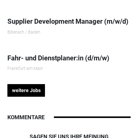
Supplier Development Manager (m/w/d)
Biberach / Baden
Fahr- und Dienstplaner:in (d/m/w)
Frankfurt am Main
weitere Jobs
KOMMENTARE
SAGEN SIE UNS IHRE MEINUNG