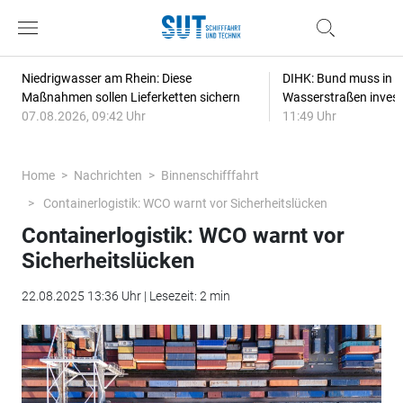
Niedrigwasser am Rhein: Diese
DIHK: Bund muss in Re
Maßnahmen sollen Lieferketten sichern
Wasserstraßen invest
07.08.2026, 09:42 Uhr
11:49 Uhr
Home
Nachrichten
Binnenschifffahrt
Containerlogistik: WCO warnt vor Sicherheitslücken
Containerlogistik: WCO warnt vor
Sicherheitslücken
22.08.2025 13:36 Uhr | Lesezeit: 2 min