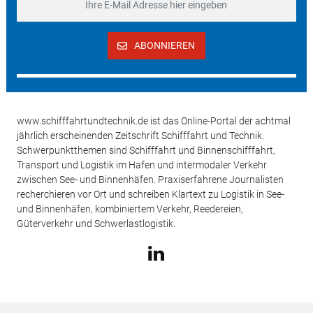
ABONNIEREN
www.schifffahrtundtechnik.de ist das Online-Portal der achtmal
jährlich erscheinenden Zeitschrift Schifffahrt und Technik.
Schwerpunktthemen sind Schifffahrt und Binnenschifffahrt,
Transport und Logistik im Hafen und intermodaler Verkehr
zwischen See- und Binnenhäfen. Praxiserfahrene Journalisten
recherchieren vor Ort und schreiben Klartext zu Logistik in See-
und Binnenhäfen, kombiniertem Verkehr, Reedereien,
Güterverkehr und Schwerlastlogistik.