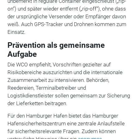
unbemerkt in reguläre Container eingeschleust („rip-
on“) und später wieder entfernt („rip-off“), ohne dass
der ursprüngliche Versender oder Empfänger davon
weiß. Auch GPS-Tracker und Drohnen kommen zum
Einsatz.
Prävention als gemeinsame
Aufgabe
Die WCO empfiehlt, Vorschriften gezielter auf
Risikobereiche auszurichten und die internationale
Zusammenarbeit zu intensivieren. Behörden,
Reedereien, Terminalbetreiber und
Logistikdienstleister sollen gemeinsam zur Sicherung
der Lieferketten beitragen.
Für den Hamburger Hafen bietet das Hamburger
Hafensicherheitszentrum eine zentrale Anlaufstelle
für sicherheitsrelevante Fragen.
Zudem können
vertrauliche Hinweise über ein
anonymes