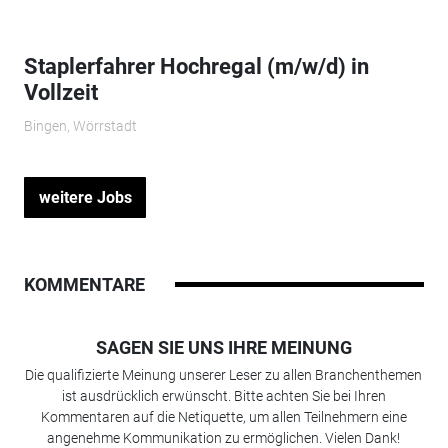
Staplerfahrer Hochregal (m/w/d) in
Vollzeit
Bingen, Wörrstadt
weitere Jobs
KOMMENTARE
SAGEN SIE UNS IHRE MEINUNG
Die qualifizierte Meinung unserer Leser zu allen Branchenthemen
ist ausdrücklich erwünscht. Bitte achten Sie bei Ihren
Kommentaren auf die Netiquette, um allen Teilnehmern eine
angenehme Kommunikation zu ermöglichen. Vielen Dank!