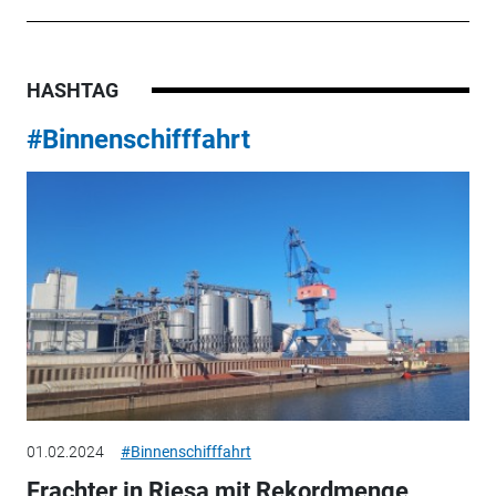
HASHTAG
#Binnenschifffahrt
01.02.2024
#Binnenschifffahrt
Frachter in Riesa mit Rekordmenge