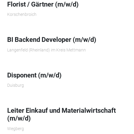
Florist / Gärtner (m/w/d)
Korschenbroich
BI Backend Developer (m/w/d)
Langenfeld (Rheinland) im Kreis Mettmann
Disponent (m/w/d)
Duisburg
Leiter Einkauf und Materialwirtschaft
(m/w/d)
Wegberg