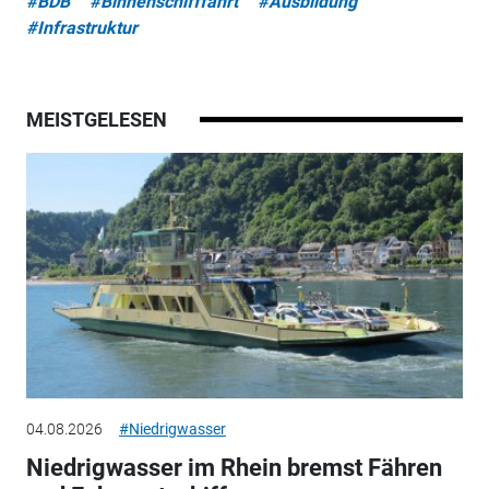
#BDB
#Binnenschifffahrt
#Ausbildung
#Infrastruktur
MEISTGELESEN
04.08.2026
#Niedrigwasser
Niedrigwasser im Rhein bremst Fähren