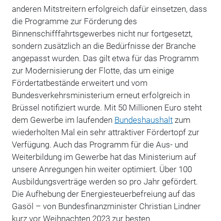
anderen Mitstreitern erfolgreich dafür einsetzen, dass
die Programme zur Förderung des
Binnenschifffahrtsgewerbes nicht nur fortgesetzt,
sondern zusätzlich an die Bedürfnisse der Branche
angepasst wurden. Das gilt etwa für das Programm
zur Modernisierung der Flotte, das um einige
Fördertatbestände erweitert und vom
Bundesverkehrsministerium erneut erfolgreich in
Brüssel notifiziert wurde. Mit 50 Millionen Euro steht
dem Gewerbe im laufenden
Bundeshaushalt
zum
wiederholten Mal ein sehr attraktiver Fördertopf zur
Verfügung. Auch das Programm für die Aus- und
Weiterbildung im Gewerbe hat das Ministerium auf
unsere Anregungen hin weiter optimiert. Über 100
Ausbildungsverträge werden so pro Jahr gefördert.
Die Aufhebung der Energiesteuerbefreiung auf das
Gasöl – von Bundesfinanzminister Christian Lindner
kurz vor Weihnachten 2023 zur besten