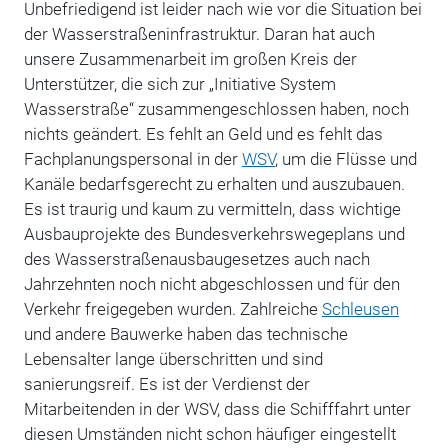
Unbefriedigend ist leider nach wie vor die Situation bei
der Wasserstraßeninfrastruktur. Daran hat auch
unsere Zusammenarbeit im großen Kreis der
Unterstützer, die sich zur „Initiative System
Wasserstraße“ zusammengeschlossen haben, noch
nichts geändert. Es fehlt an Geld und es fehlt das
Fachplanungspersonal in der
WSV
, um die Flüsse und
Kanäle bedarfsgerecht zu erhalten und auszubauen.
Es ist traurig und kaum zu vermitteln, dass wichtige
Ausbauprojekte des Bundesverkehrswegeplans und
des Wasserstraßenausbaugesetzes auch nach
Jahrzehnten noch nicht abgeschlossen und für den
Verkehr freigegeben wurden. Zahlreiche
Schleusen
und andere Bauwerke haben das technische
Lebensalter lange überschritten und sind
sanierungsreif. Es ist der Verdienst der
Mitarbeitenden in der WSV, dass die Schifffahrt unter
diesen Umständen nicht schon häufiger eingestellt