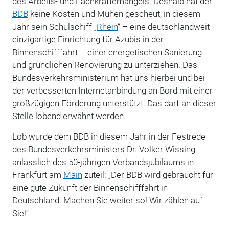
des Arbeits- und Fachkräftemangels. Deshalb hat der
BDB
keine Kosten und Mühen gescheut, in diesem
Jahr sein Schulschiff „
Rhein
“ – eine deutschlandweit
einzigartige Einrichtung für Azubis in der
Binnenschifffahrt – einer energetischen Sanierung
und gründlichen Renovierung zu unterziehen. Das
Bundesverkehrsministerium hat uns hierbei und bei
der verbesserten Internetanbindung an Bord mit einer
großzügigen Förderung unterstützt. Das darf an dieser
Stelle lobend erwähnt werden.
Lob wurde dem BDB in diesem Jahr in der Festrede
des Bundesverkehrsministers Dr. Volker Wissing
anlässlich des 50-jährigen Verbandsjubiläums in
Frankfurt am
Main
zuteil: „Der BDB wird gebraucht für
eine gute Zukunft der Binnenschifffahrt in
Deutschland. Machen Sie weiter so! Wir zählen auf
Sie!“