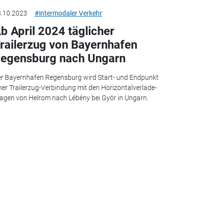
.10.2023
#intermodaler Verkehr
b April 2024 täglicher
railerzug von Bayernhafen
egensburg nach Ungarn
r Bayernhafen Regensburg wird Start- und Endpunkt
ner Trailerzug-Verbindung mit den Horizontalverlade-
gen von Helrom nach Lébény bei Györ in Ungarn.