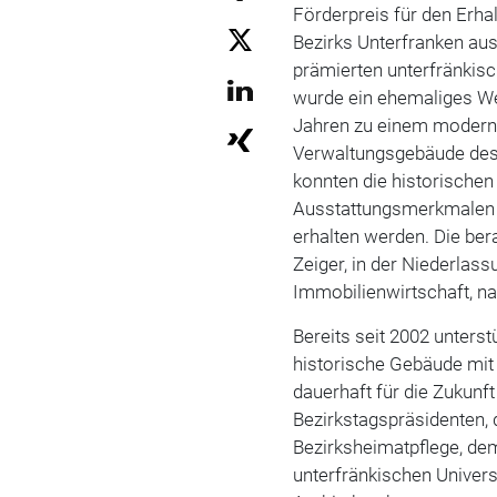
Förderpreis für den Erha
Bezirks Unterfranken au
prämierten unterfränkis
wurde ein ehemaliges W
Jahren zu einem modern
Verwaltungsgebäude des 
konnten die historische
Ausstattungsmerkmalen k
erhalten werden. Die ber
Zeiger, in der Niederlass
Immobilienwirtschaft, n
Bereits seit 2002 unterst
historische Gebäude mit
dauerhaft für die Zukunf
Bezirkstagspräsidenten, d
Bezirksheimatpflege, de
unterfränkischen Univers