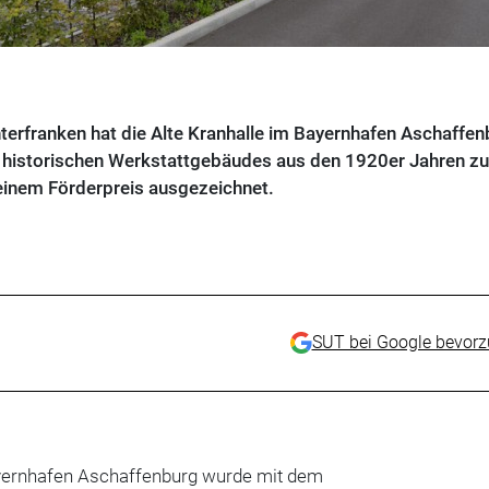
nterfranken hat die Alte Kranhalle im Bayernhafen Aschaffen
 historischen Werkstattgebäudes aus den 1920er Jahren z
inem Förderpreis ausgezeichnet.
SUT bei Google bevor
ayernhafen Aschaffenburg wurde mit dem