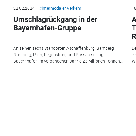
22.02.2024
#intermodaler Verkehr
18
Umschlagrückgang in der
A
Bayernhafen-Gruppe
T
R
An seinen sechs Standorten Aschaffenburg, Bamberg,
De
Nürnberg, Roth, Regensburg und Passau schlug
ei
Bayernhafen im vergangenen Jahr 8,23 Millionen Tonnen...
Wa