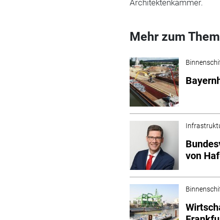
Architektenkammer.
Mehr zum Them
Binnenschi
Bayern
Infrastrukt
Bundesv
von Haf
Binnenschi
Wirtsch
Frankfu