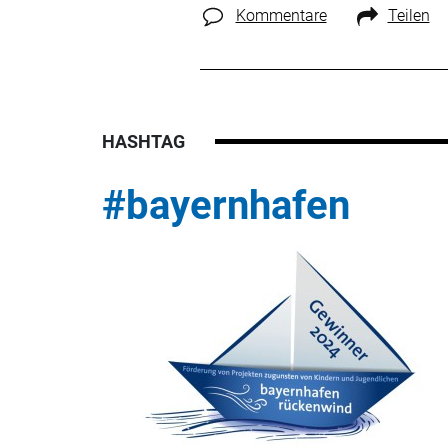
Kommentare
Teilen
HASHTAG
#bayernhafen