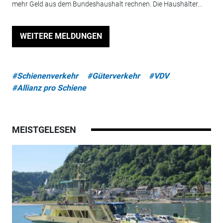
mehr Geld aus dem Bundeshaushalt rechnen. Die Haushälter...
WEITERE MELDUNGEN
#Schienenverkehr
#Güterverkehr
#VDV
#Allianz pro Schiene
MEISTGELESEN