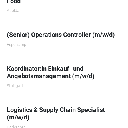
Food
Apolda
(Senior) Operations Controller (m/w/d)
Espelkamp
Koordinator:in Einkauf- und
Angebotsmanagement (m/w/d)
Stuttgart
Logistics & Supply Chain Specialist
(m/w/d)
Paderborn