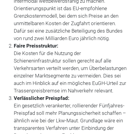
intermodal wettbewerbsfähig zu machen.
Orientierungspunkt ist das EU-empfohlene
Grenzkostenmodell, bei dem sich Preise an den
unmittelbaren Kosten der Zugfahrt orientieren.
Dafür sei eine zusätzliche Beteiligung des Bundes
von rund zwei Milliarden Euro jährlich nötig.
Faire Preisstruktur:
Die Kosten für die Nutzung der
Schieneninfrastruktur sollen gerecht auf alle
Verkehrsarten verteilt werden, um Überbelastungen
einzelner Marktsegmente zu vermeiden. Dies sei
auch im Hinblick auf ein mögliches EuGH-Urteil zur
Trassenpreisbremse im Nahverkehr relevant.
Verlässlicher Preispfad:
Ein gesetzlich verankerter, rollierender Fünfjahres-
Preispfad soll mehr Planungssicherheit schaffen –
ähnlich wie bei der Lkw-Maut. Grundlage wäre ein
transparentes Verfahren unter Einbindung der