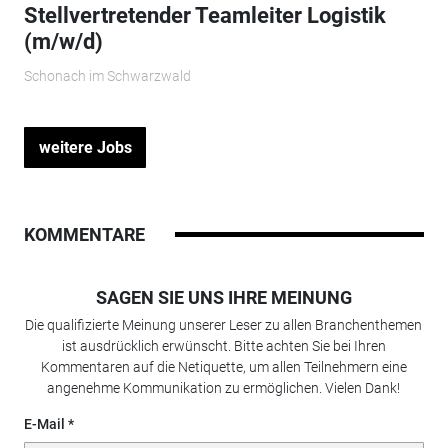
Stellvertretender Teamleiter Logistik
(m/w/d)
Schonach im Schwarzwald
weitere Jobs
KOMMENTARE
SAGEN SIE UNS IHRE MEINUNG
Die qualifizierte Meinung unserer Leser zu allen Branchenthemen
ist ausdrücklich erwünscht. Bitte achten Sie bei Ihren
Kommentaren auf die Netiquette, um allen Teilnehmern eine
angenehme Kommunikation zu ermöglichen. Vielen Dank!
E-Mail