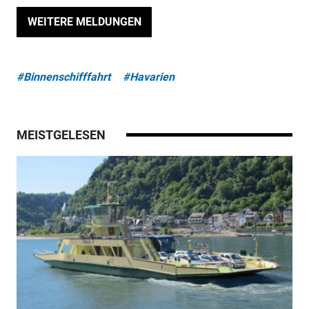
WEITERE MELDUNGEN
#Binnenschifffahrt
#Havarien
MEISTGELESEN