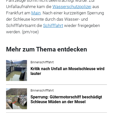
Fahrzeuge somit nicht beeinträchtigt wurde. Zur
Unfallaufnahme kam die
Wasserschutzpolizei
aus
Frankfurt am
Main
. Nach einer kurzzeitigen Sperrung
der Schleuse konnte durch das Wasser- und
Schifffahrtsamt die
Schifffahrt
wieder freigegeben
werden. (pm/roe)
Mehr zum Thema entdecken
Binnenschifffahrt
Kritik nach Unfall an Moselschleuse wird
lauter
Binnenschifffahrt
Sperrung: Gütermotorschiff beschädigt
Schleuse Müden an der Mosel