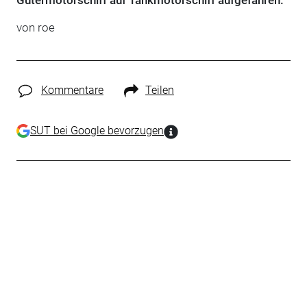
Gütermotorschiff auf Tankmotorschiff aufgefahren.
von roe
Kommentare
Teilen
SUT bei Google bevorzugen