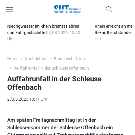
Niedrigwasser im Rhein bremst Fähren
Rhein erreicht an meh
und Fahrgastschiffe
04.08.2026, 13:40
Rekordtiefststände
0
Uhr
Uhr
Home
Nachrichten
Binnenschifffahrt
Auffahrunfall in der Schleuse Offenbach
Auffahrunfall in der Schleuse
Offenbach
27.03.2023 10:11 Uhr
Am späten Freitagnachmittag ist in der
Schleusenkammer der Schleuse Offenbach ein