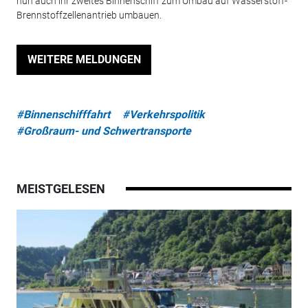
nun auch ihr zweites Binnenschiff zum Umbau auf Wasserstoff-
Brennstoffzellenantrieb umbauen.
WEITERE MELDUNGEN
#Binnenschifffahrt
#Verkehrspolitik
#Großraum- und Schwertransporte
MEISTGELESEN