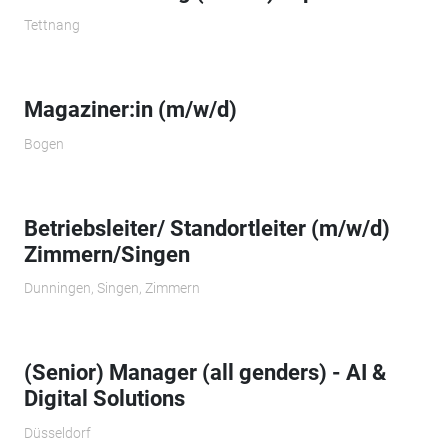
Tettnang
Magaziner:in (m/w/d)
Bogen
Betriebsleiter/ Standortleiter (m/w/d)
Zimmern/Singen
Dunningen, Singen, Zimmern
(Senior) Manager (all genders) - AI &
Digital Solutions
Düsseldorf