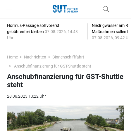
Hormus-Passage soll vorerst
Niedrigwasser am Rhe
gebührenfrei bleiben
07.08.2026, 14:48
Maßnahmen sollen Lie
Uhr
07.08.2026, 09:42 Uh
Home
Nachrichten
Binnenschifffahrt
Anschubfinanzierung für GST-Shuttle steht
Anschubfinanzierung für GST-Shuttle
steht
28.08.2023 13:22 Uhr