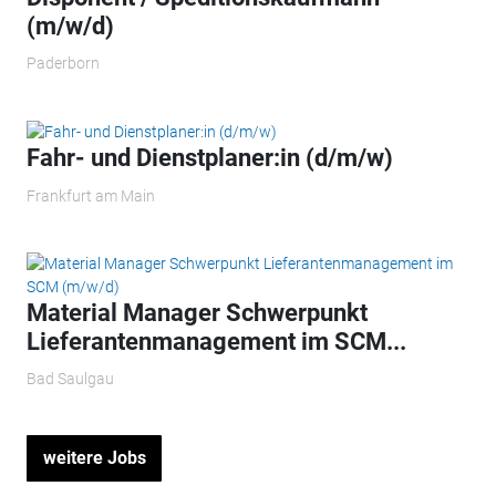
(m/w/d)
Paderborn
Fahr- und Dienstplaner:in (d/m/w)
Frankfurt am Main
Material Manager Schwerpunkt
Lieferantenmanagement im SCM...
Bad Saulgau
weitere Jobs