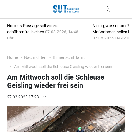
Hormus-Passage soll vorerst
Niedrigwasser am Rhe
gebührenfrei bleiben
07.08.2026, 14:48
Maßnahmen sollen Lie
Uhr
07.08.2026, 09:42 Uh
Home
Nachrichten
Binnenschifffahrt
Am Mittwoch soll die Schleuse Geisling wieder frei sein
Am Mittwoch soll die Schleuse
Geisling wieder frei sein
27.03.2023 17:23 Uhr