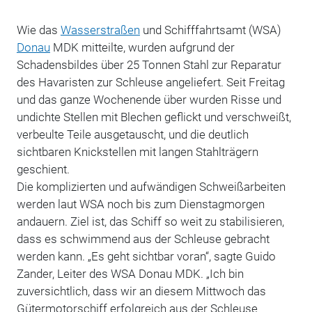
Wie das
Wasserstraßen
und Schifffahrtsamt (WSA)
Donau
MDK mitteilte, wurden aufgrund der
Schadensbildes über 25 Tonnen Stahl zur Reparatur
des Havaristen zur Schleuse angeliefert. Seit Freitag
und das ganze Wochenende über wurden Risse und
undichte Stellen mit Blechen geflickt und verschweißt,
verbeulte Teile ausgetauscht, und die deutlich
sichtbaren Knickstellen mit langen Stahlträgern
geschient.
Die komplizierten und aufwändigen Schweißarbeiten
werden laut WSA noch bis zum Dienstagmorgen
andauern. Ziel ist, das Schiff so weit zu stabilisieren,
dass es schwimmend aus der Schleuse gebracht
werden kann. „Es geht sichtbar voran“, sagte Guido
Zander, Leiter des WSA Donau MDK. „Ich bin
zuversichtlich, dass wir an diesem Mittwoch das
Gütermotorschiff erfolgreich aus der Schleuse