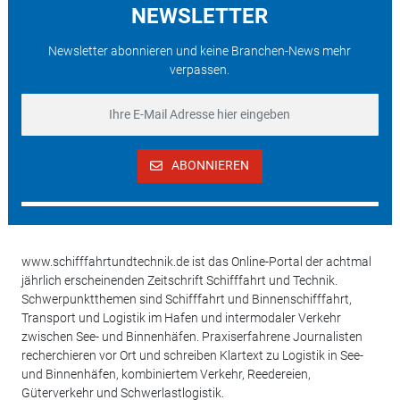
NEWSLETTER
Newsletter abonnieren und keine Branchen-News mehr
verpassen.
ABONNIEREN
www.schifffahrtundtechnik.de ist das Online-Portal der achtmal
jährlich erscheinenden Zeitschrift Schifffahrt und Technik.
Schwerpunktthemen sind Schifffahrt und Binnenschifffahrt,
Transport und Logistik im Hafen und intermodaler Verkehr
zwischen See- und Binnenhäfen. Praxiserfahrene Journalisten
recherchieren vor Ort und schreiben Klartext zu Logistik in See-
und Binnenhäfen, kombiniertem Verkehr, Reedereien,
Güterverkehr und Schwerlastlogistik.