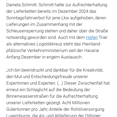
Daniela Schmitt.
Schmitt hatte zur Aufrechterhaltung
der Lieferketten bereits im Dezember 2024 das
Sonntagsfahrverbot für jene Lkw aufgehoben, deren
Lieferungen im Zusammenhang mit der
Schleusensperrung stehen und daher über die Straße
notwendig geworden sind.
Auch mit dem
Hafen
Trier
als alternatives Logistikkreuz steht das rheinland-
pfälzische Verkehrsministerium seit der Havarie
Anfang Dezember in engem Austausch.
„Ich bin beeindruckt und dankbar für die Kreativität,
den Mut und Entscheidungsfreude unserer
Expertinnen und Experten. (...) Dieser Zwischenfall hat
erneut ein Schlaglicht auf die Bedeutung der
Binnenwasserstraßen für die Aufrechterhaltung
unserer Lieferketten gezeigt. Acht Millionen
Gütertonnen pro Jahr, Anteile der Rohölversorgung
Luxemburgs, die An- und Ablieferung der Dillinger