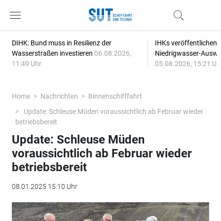
DIHK: Bund muss in Resilienz der
IHKs veröffentlichen
Wasserstraßen investieren
06.08.2026,
Niedrigwasser-Auswi
11:49 Uhr
05.08.2026, 15:21 Uh
Home
Nachrichten
Binnenschifffahrt
Update: Schleuse Müden voraussichtlich ab Februar wieder
betriebsbereit
Update: Schleuse Müden
voraussichtlich ab Februar wieder
betriebsbereit
08.01.2025 15:10 Uhr