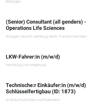
Böblingen
(Senior) Consultant (all genders) -
Operations Life Sciences
Stuttgart, Munich, Hamburg, Berlin, Frankfurt am Main
LKW-Fahrer:in (m/w/d)
Naumburg und Umgebung
Technische:r Einkäufer:in (m/w/d)
Schlüsselfertigbau (ID: 1873)
Großraum München und Rosenheim