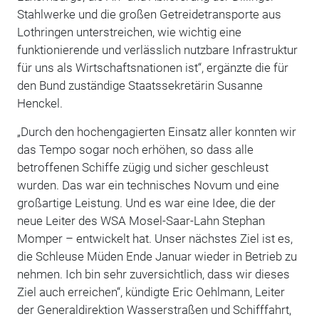
Stahlwerke und die großen Getreidetransporte aus
Lothringen unterstreichen, wie wichtig eine
funktionierende und verlässlich nutzbare Infrastruktur
für uns als Wirtschaftsnationen ist“, ergänzte die für
den Bund zuständige Staatssekretärin Susanne
Henckel.
„Durch den hochengagierten Einsatz aller konnten wir
das Tempo sogar noch erhöhen, so dass alle
betroffenen Schiffe zügig und sicher geschleust
wurden. Das war ein technisches Novum und eine
großartige Leistung. Und es war eine Idee, die der
neue Leiter des WSA Mosel-Saar-Lahn Stephan
Momper – entwickelt hat. Unser nächstes Ziel ist es,
die Schleuse Müden Ende Januar wieder in Betrieb zu
nehmen. Ich bin sehr zuversichtlich, dass wir dieses
Ziel auch erreichen“, kündigte Eric Oehlmann, Leiter
der Generaldirektion Wasserstraßen und Schifffahrt,