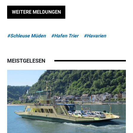
WEITERE MELDUNGEN
#Schleuse Müden
#Hafen Trier
#Havarien
MEISTGELESEN