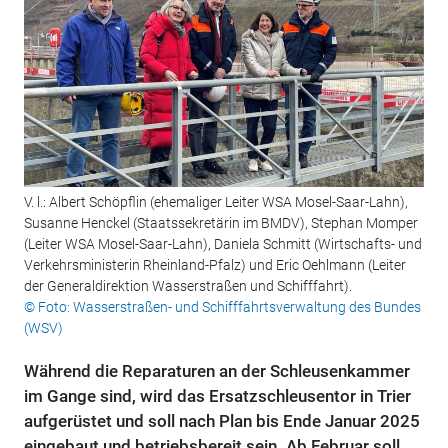
V. l.: Albert Schöpflin (ehemaliger Leiter WSA Mosel-Saar-Lahn),
Susanne Henckel (Staatssekretärin im BMDV), Stephan Momper
(Leiter WSA Mosel-Saar-Lahn), Daniela Schmitt (Wirtschafts- und
Verkehrsministerin Rheinland-Pfalz) und Eric Oehlmann (Leiter
der Generaldirektion Wasserstraßen und Schifffahrt).
© Foto: Wasserstraßen- und Schifffahrtsverwaltung des Bundes
(WSV)
Während die Reparaturen an der Schleusenkammer
im Gange sind, wird das Ersatzschleusentor in Trier
aufgerüstet und soll nach Plan bis Ende Januar 2025
eingebaut und betriebsbereit sein. Ab Februar soll