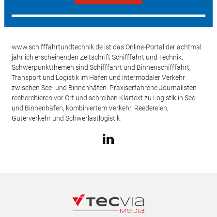
www.schifffahrtundtechnik.de ist das Online-Portal der achtmal
jährlich erscheinenden Zeitschrift Schifffahrt und Technik.
Schwerpunktthemen sind Schifffahrt und Binnenschifffahrt,
Transport und Logistik im Hafen und intermodaler Verkehr
zwischen See- und Binnenhäfen. Praxiserfahrene Journalisten
recherchieren vor Ort und schreiben Klartext zu Logistik in See-
und Binnenhäfen, kombiniertem Verkehr, Reedereien,
Güterverkehr und Schwerlastlogistik.