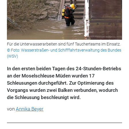
Für die Unterwasserarbeiten sind fünf Taucherteams im Einsatz.
© Foto: Wasserstraßen- und Schifffahrtsverwaltung des Bundes
(WSV)
In den ersten beiden Tagen des 24-Stunden-Betriebs
an der Moselschleuse Müden wurden 17
Schleusungen durchgeführt. Zur Optimierung des
Vorgangs wurden zwei Balken verbunden, wodurch
die Schleusung beschleunigt wird.
von
Annika Beyer