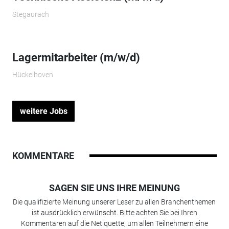
Stegaurach
Lagermitarbeiter (m/w/d)
Hückelhoven
weitere Jobs
KOMMENTARE
SAGEN SIE UNS IHRE MEINUNG
Die qualifizierte Meinung unserer Leser zu allen Branchenthemen
ist ausdrücklich erwünscht. Bitte achten Sie bei Ihren
Kommentaren auf die Netiquette, um allen Teilnehmern eine