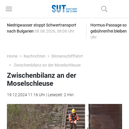
Niedrigwasser stoppt Schwertransport
Hormus-Passage soll 
nach Bulgarien
08.08.2026, 08:06 Uhr
gebührenfrei bleiben
Uhr
Home
Nachrichten
Binnenschifffahrt
Zwischenbilanz an der Moselschleuse
Zwischenbilanz an der
Moselschleuse
19.12.2024 11:16 Uhr | Lesezeit: 2 min