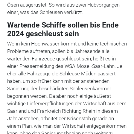
Ösen ausgerüstet. So wird aus zwei Hubvorgängen
einer, was das Schleusen verkürzt.
Wartende Schiffe sollen bis Ende
2024 geschleust sein
Wenn kein Hochwasser kommt und keine technischen
Probleme auftreten, sollen bis Jahresende alle
wartenden Fahrzeuge geschleust sein, heißt es in
einer Pressemeldung des WSA Mosel-Saar-Lahn. Je
eher alle Fahrzeuge die Schleuse Müden passiert
haben, um so früher kann mit der anstehenden
Sanierung der beschädigten Schleusenkammer
begonnen werden. Da aber noch einige äußerst
wichtige Lieferverpflichtungen der Wirtschaft aus dem
Saarland und Frankreich Richtung Rhein in diesem
Jahr anstehen, arbeitet der Krisenstab gerade an
einem Plan, wie man der Wirtschaft entgegenkommen
kann, ohne den Sanierungsbeginn noch weiter zu