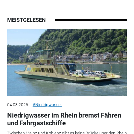
MEISTGELESEN
04.08.2026
#Niedrigwasser
Niedrigwasser im Rhein bremst Fähren
und Fahrgastschiffe
Zwischen Mainz und Koblenz gibt es keine Brücke über den Rhein