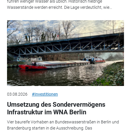
führen weniger Wasser als üblich. Historisch niedrige
Wasserstände werden erreicht. Die Lage verdeutlicht, wie...
03.08.2026
#Investitionen
Umsetzung des Sondervermögens
Infrastruktur im WNA Berlin
Vier baureife Vorhaben an Bundeswasserstraßen in Berlin und
Brandenburg starten in die Ausschreibung. Das