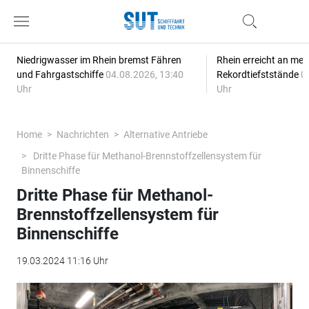
Niedrigwasser im Rhein bremst Fähren
Rhein erreicht an meh
und Fahrgastschiffe
04.08.2026, 13:40
Rekordtiefststände
0
Uhr
Uhr
Home
Nachrichten
Alternative Antriebe
Dritte Phase für Methanol-Brennstoffzellensystem für
Binnenschiffe
Dritte Phase für Methanol-
Brennstoffzellensystem für
Binnenschiffe
19.03.2024 11:16 Uhr