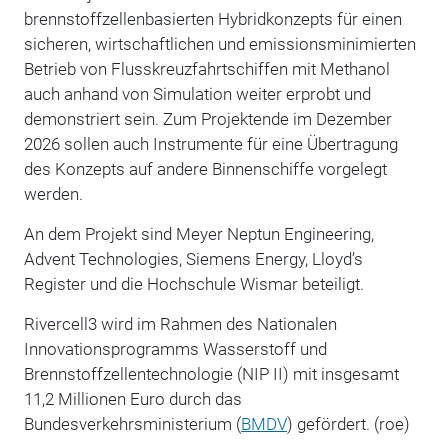
brennstoffzellenbasierten Hybridkonzepts für einen
sicheren, wirtschaftlichen und emissionsminimierten
Betrieb von Flusskreuzfahrtschiffen mit Methanol
auch anhand von Simulation weiter erprobt und
demonstriert sein. Zum Projektende im Dezember
2026 sollen auch Instrumente für eine Übertragung
des Konzepts auf andere Binnenschiffe vorgelegt
werden.
An dem Projekt sind Meyer Neptun Engineering,
Advent Technologies, Siemens Energy, Lloyd’s
Register und die Hochschule Wismar beteiligt.
Rivercell3 wird im Rahmen des Nationalen
Innovationsprogramms Wasserstoff und
Brennstoffzellentechnologie (NIP II) mit insgesamt
11,2 Millionen Euro durch das
Bundesverkehrsministerium (
BMDV
) gefördert. (roe)