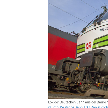
Lok der Deutschen Bahn aus der Baurei
© Foto: Deutsche Bahn AG / Daniel Kor