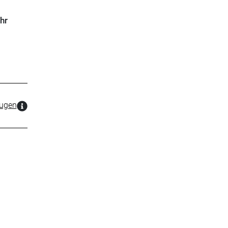
hr
zugen