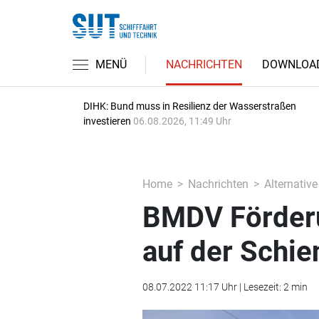
MENÜ
NACHRICHTEN
DOWNLOA
DIHK: Bund muss in Resilienz der Wasserstraßen
investieren
06.08.2026, 11:49 Uhr
Home
Nachrichten
Alternative
BMDV Förderun
auf der Schie
08.07.2022 11:17 Uhr | Lesezeit: 2 min