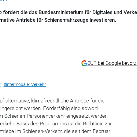
 fördert die das Bundesministerium für Digitales und Verke
native Antriebe für Schienenfahrzeuge investieren.
SUT bei Google bevor
r
#intermodaler Verkehr
f alternative, klimafreundliche Antriebe für die
eingereicht werden. Förderfähig sind sowohl
im Schienen-Personenverkehr eingesetzt werden
rkehr. Basis des Programms ist die Richtlinie zur
ntriebe im Schienen-Verkehr, die seit dem Februar