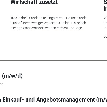
Wirtschaft zusetzt
S
i
Trockenheit, Sandbänke, Engstellen – Deutschlands
Vi
Flüsse führen weniger Wasser als üblich. Historisch
un
niedrige Wasserstände werden erreicht. Die Lage...
In
v
n (m/w/d)
ng
in Einkauf- und Angebotsmanagement (m/