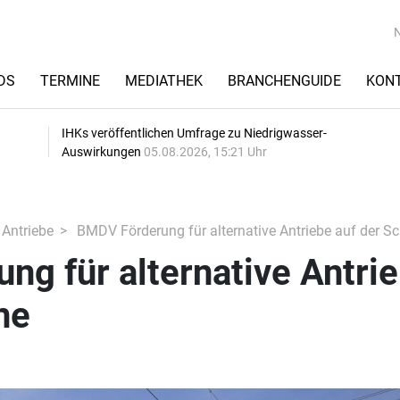
DS
TERMINE
MEDIATHEK
BRANCHENGUIDE
KON
IHKs veröffentlichen Umfrage zu Niedrigwasser-
Auswirkungen
05.08.2026, 15:21 Uhr
 Antriebe
BMDV Förderung für alternative Antriebe auf der Sc
g für alternative Antri
ne