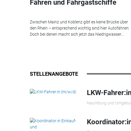
Fähren und Fahrgastschiffe
Zwischen Mainz und Koblenz gibt es keine Brücke über
den Rhein – entsprechend wichtig sind hier Autofähren.
Doch bei denen macht sich jetzt das Niedrigwasser...
STELLENANGEBOTE
LKW-Fahrer:i
Naumburg und Umgebu
Koordinator: