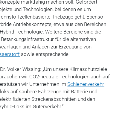
skonzepte marktfähig machen soll. Gefördert
jekte und Technologien, bei denen es um
brennstoffzellenbasierte Triebzüge geht. Ebenso
ybride Antriebskonzepte, etwa aus den Bereichen
Hybrid-Technologie. Weitere Bereiche sind die
Betankungsinfrastruktur für die alternativen
yseanlagen und Anlagen zur Erzeugung von
serstoff
sowie entsprechende
Dr. Volker Wissing: „Um unsere Klimaschutzziele
, brauchen wir CO2-neutrale Technologien auch auf
terstützen wir Unternehmen im
Schienenverkehr
loks auf saubere Fahrzeuge mit Batterie und
elektrifizierten Streckenabschnitten und den
Hybrid-Loks im Güterverkehr.“