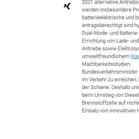
2021 alternative Antrieb
werden insbesondere Pro
batterieelektrische und 
antragsberechtigt sind h
Dual-Mode- und Batterie-
Errichtung von Lade- und 
Antriebe sowie Elektrol
umweltfreundlichem
Was
Machbarkeitsstudien.
Bundesverkehrsminister 
im Verkehr zu erreichen
der Schiene. Deshalb un
beim Umstieg von Diesel
Brennstoffzelle auf nicht
Einsatz von innovativen 