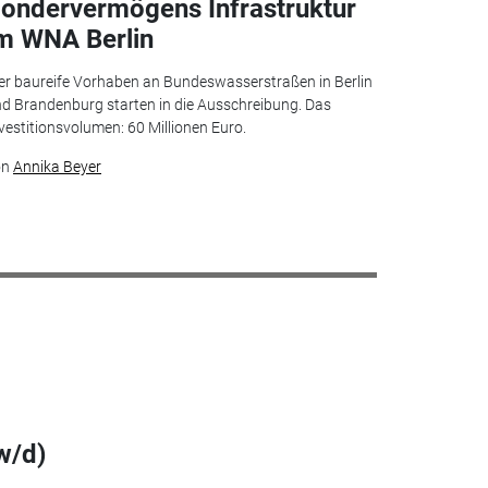
ondervermögens Infrastruktur
m WNA Berlin
er baureife Vorhaben an Bundeswasserstraßen in Berlin
d Brandenburg starten in die Ausschreibung. Das
vestitionsvolumen: 60 Millionen Euro.
on
Annika Beyer
w/d)