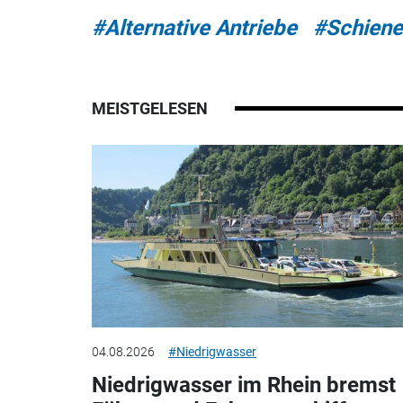
#Alternative Antriebe
#Schiene
MEISTGELESEN
04.08.2026
#Niedrigwasser
Niedrigwasser im Rhein bremst