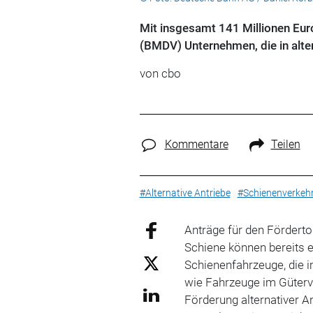
Mit insgesamt 141 Millionen Euro
(BMDV) Unternehmen, die in alter
von cbo
Kommentare
Teilen
#Alternative Antriebe
#Schienenverkeh
Anträge für den Fördertop
Schiene können bereits 
Schienenfahrzeuge, die 
wie Fahrzeuge im Güterve
Förderung alternativer A