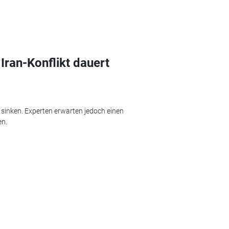
Iran-Konflikt dauert
inken. Experten erwarten jedoch einen
en.