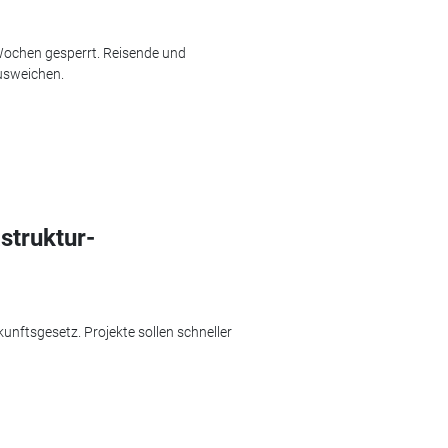
 Wochen gesperrt. Reisende und
usweichen.
struktur-
unftsgesetz. Projekte sollen schneller