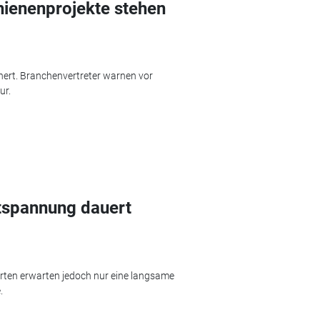
hienenprojekte stehen
chert. Branchenvertreter warnen vor
ur.
tspannung dauert
erten erwarten jedoch nur eine langsame
.