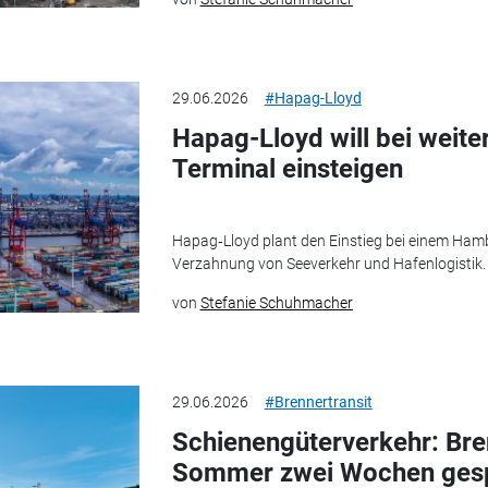
29.06.2026
#Hapag-Lloyd
Hapag-Lloyd will bei wei
Terminal einsteigen
Hapag‑Lloyd plant den Einstieg bei einem Hambu
Verzahnung von Seeverkehr und Hafenlogistik.
von
Stefanie Schuhmacher
29.06.2026
#Brennertransit
Schienengüterverkehr: Bre
Sommer zwei Wochen gesp