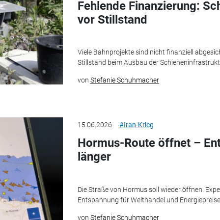
Fehlende Finanzierung: Sc
vor Stillstand
Viele Bahnprojekte sind nicht finanziell abgesi
Stillstand beim Ausbau der Schieneninfrastrukt
von
Stefanie Schuhmacher
15.06.2026
#Iran-Krieg
Hormus-Route öffnet – En
länger
Die Straße von Hormus soll wieder öffnen. Exp
Entspannung für Welthandel und Energiepreise
von
Stefanie Schuhmacher