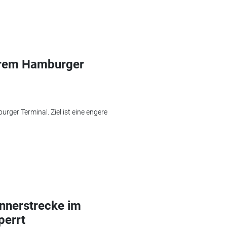
terem Hamburger
rger Terminal. Ziel ist eine engere
nnerstrecke im
errt