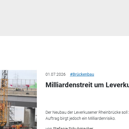
01.07.2026
#Brückenbau
Milliardenstreit um Lever
Der Neubau der Leverkusener Rheinbrücke soll 2
Auftrag birgt jedoch ein Milliardenrisiko.
von
Stefanie Schuhmacher