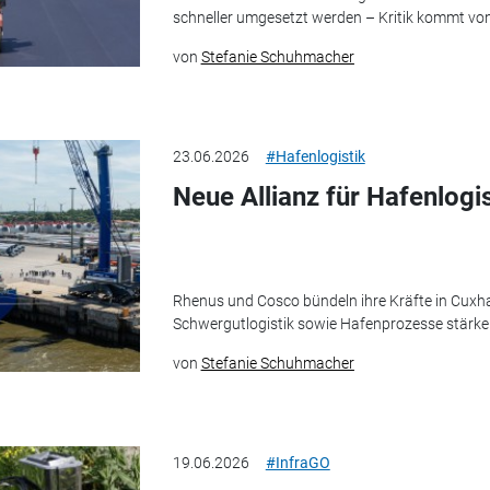
schneller umgesetzt werden – Kritik kommt von
von
Stefanie Schuhmacher
23.06.2026
#Hafenlogistik
Neue Allianz für Hafenlogi
Rhenus und Cosco bündeln ihre Kräfte in Cuxhav
Schwergutlogistik sowie Hafenprozesse stärke
von
Stefanie Schuhmacher
19.06.2026
#InfraGO