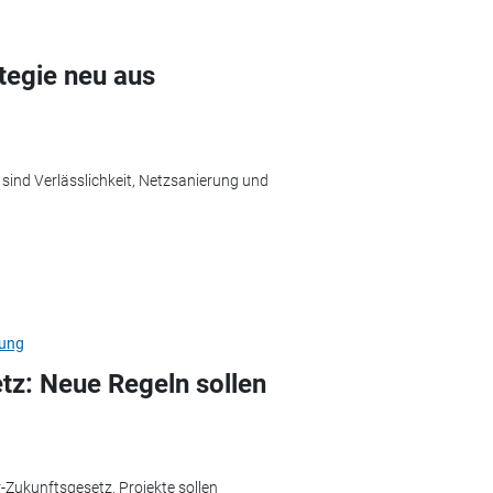
tegie neu aus
 sind Verlässlichkeit, Netzsanierung und
rung
tz: Neue Regeln sollen
r-Zukunftsgesetz. Projekte sollen