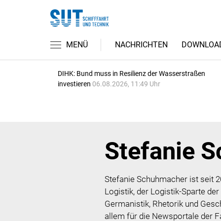
MENÜ
NACHRICHTEN
DOWNLOA
DIHK: Bund muss in Resilienz der Wasserstraßen
investieren
06.08.2026, 11:49 Uhr
Stefanie 
Stefanie Schuhmacher ist seit 2
Logistik, der Logistik-Sparte 
Germanistik, Rhetorik und Gesch
allem für die Newsportale de