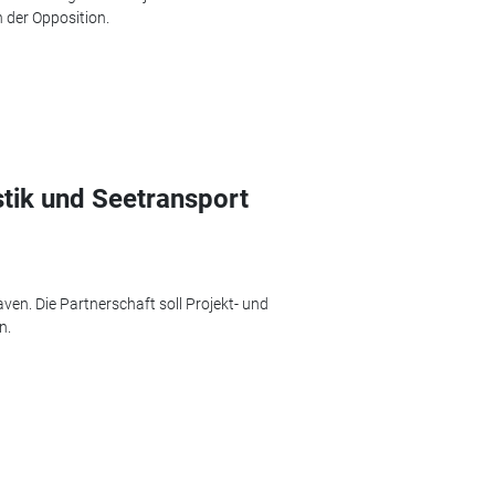
 der Opposition.
stik und Seetransport
en. Die Partnerschaft soll Projekt- und
n.