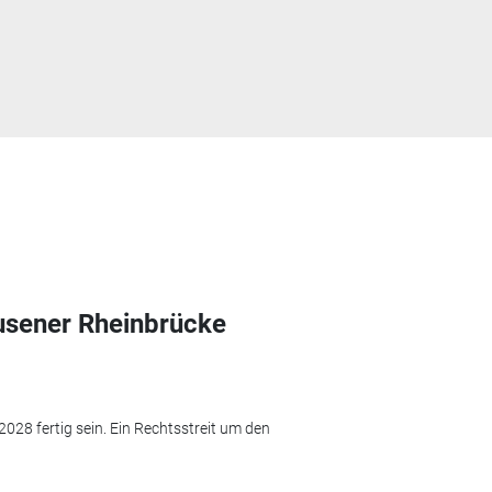
kusener Rheinbrücke
028 fertig sein. Ein Rechtsstreit um den