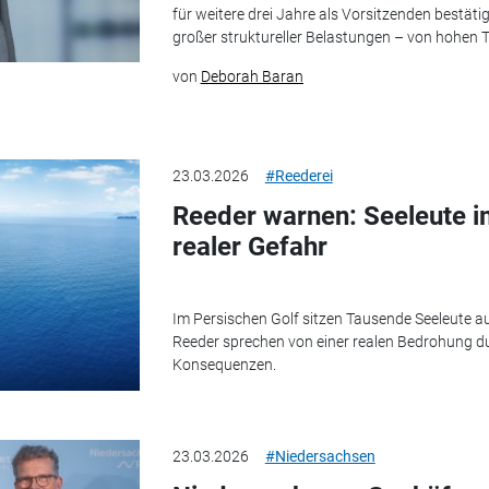
für weitere drei Jahre als Vorsitzenden bestätig
großer struktureller Belastungen – von hohen T
von
Deborah Baran
23.03.2026
#Reederei
Reeder warnen: Seeleute i
realer Gefahr
Im Persischen Golf sitzen Tausende Seeleute a
Reeder sprechen von einer realen Bedrohung dur
Konsequenzen.
23.03.2026
#Niedersachsen