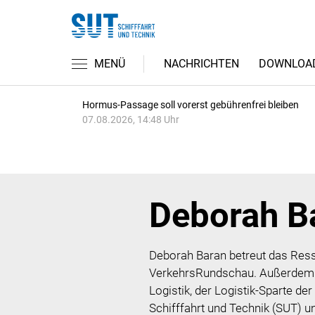
MENÜ
NACHRICHTEN
DOWNLOA
Hormus-Passage soll vorerst gebührenfrei bleiben
07.08.2026, 14:48 Uhr
Deborah B
Deborah Baran betreut das Ress
VerkehrsRundschau. Außerdem is
Logistik, der Logistik-Sparte 
Schifffahrt und Technik (SUT) 