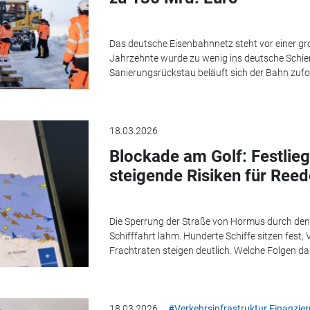
Das deutsche Eisenbahnnetz steht vor einer g
Jahrzehnte wurde zu wenig ins deutsche Schien
Sanierungsrückstau beläuft sich der Bahn zufo
18.03.2026
Blockade am Golf: Festlie
steigende Risiken für Reed
Die Sperrung der Straße von Hormus durch den Ir
Schifffahrt lahm. Hunderte Schiffe sitzen fest
Frachtraten steigen deutlich. Welche Folgen das
18.03.2026
#Verkehrsinfrastruktur Finanzie