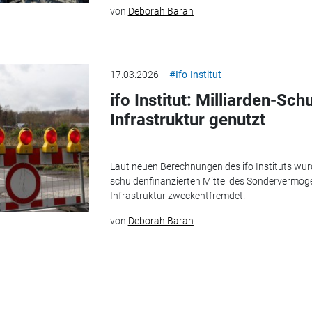
von
Deborah Baran
17.03.2026
#Ifo-Institut
ifo Institut: Milliarden-Sc
Infrastruktur genutzt
Laut neuen Berechnungen des ifo Instituts wu
schuldenfinanzierten Mittel des Sondervermöge
Infrastruktur zweckentfremdet.
von
Deborah Baran