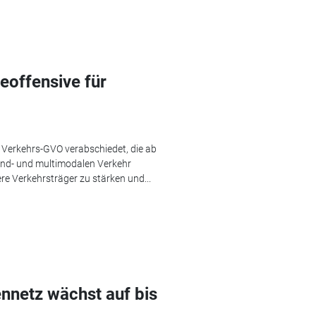
feoffensive für
e Verkehrs-GVO verabschiedet, die ab
and- und multimodalen Verkehr
ere Verkehrsträger zu stärken und...
nnetz wächst auf bis