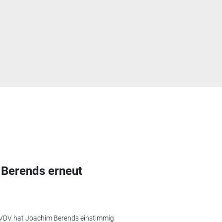
Berends erneut
 VDV hat Joachim Berends einstimmig