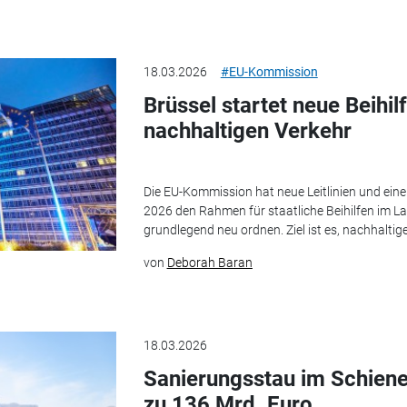
18.03.2026
#EU-Kommission
Brüssel startet neue Beihil
nachhaltigen Verkehr
Die EU-Kommission hat neue Leitlinien und ein
2026 den Rahmen für staatliche Beihilfen im L
grundlegend neu ordnen. Ziel ist es, nachhaltig
von
Deborah Baran
18.03.2026
Sanierungsstau im Schiene
zu 136 Mrd. Euro