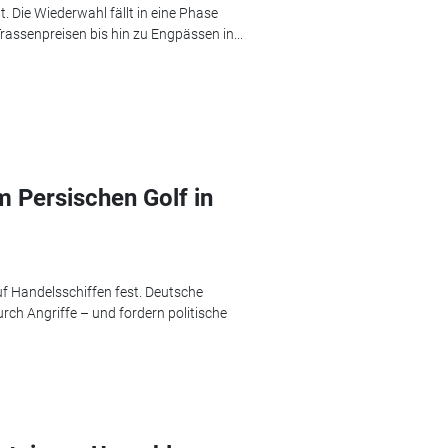
t. Die Wiederwahl fällt in eine Phase
rassenpreisen bis hin zu Engpässen in...
m Persischen Golf in
uf Handelsschiffen fest. Deutsche
ch Angriffe – und fordern politische