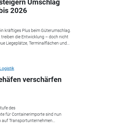
steigern Umschlag
 bis 2026
in kräftiges Plus beim Güterumschlag.
treiben die Entwicklung – doch nicht
eue Liegeplätze, Terminalflächen und...
ogistik
ehäfen verschärfen
Stufe des
te für Containerimporte sind nun
en auf Transportunternehmen...