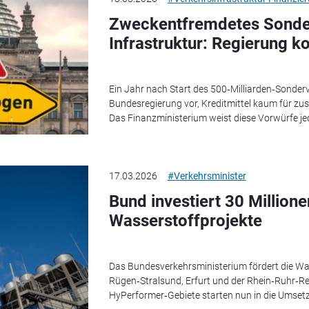
Zweckentfremdetes Sond
Infrastruktur: Regierung ko
Ein Jahr nach Start des 500‑Milliarden‑Sonde
Bundesregierung vor, Kreditmittel kaum für zus
Das Finanzministerium weist diese Vorwürfe je
17.03.2026
#Verkehrsminister
Bund investiert 30 Millione
Wasserstoffprojekte
Das Bundesverkehrsministerium fördert die Was
Rügen‑Stralsund, Erfurt und der Rhein‑Ruhr‑Reg
HyPerformer‑Gebiete starten nun in die Umsetz