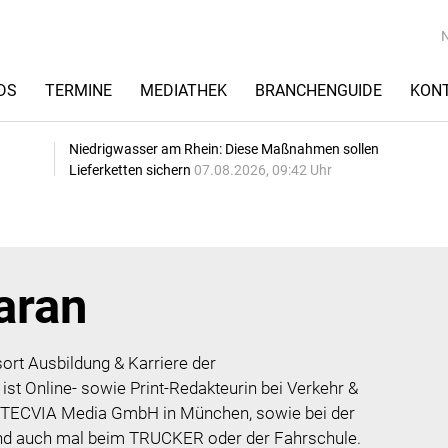
DS
TERMINE
MEDIATHEK
BRANCHENGUIDE
KON
Niedrigwasser am Rhein: Diese Maßnahmen sollen
Lieferketten sichern
07.08.2026, 09:42 Uhr
aran
ort Ausbildung & Karriere der
t Online- sowie Print-Redakteurin bei Verkehr &
der TECVIA Media GmbH in München, sowie bei der
und auch mal beim TRUCKER oder der Fahrschule.