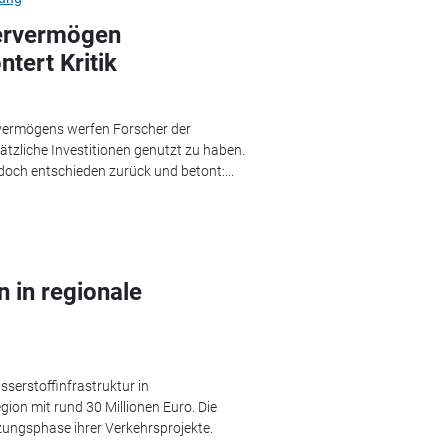
ervermögen
ntert Kritik
rvermögens werfen Forscher der
ätzliche Investitionen genutzt zu haben.
doch entschieden zurück und betont:...
n in regionale
serstoffinfrastruktur in
ion mit rund 30 Millionen Euro. Die
ungsphase ihrer Verkehrsprojekte.