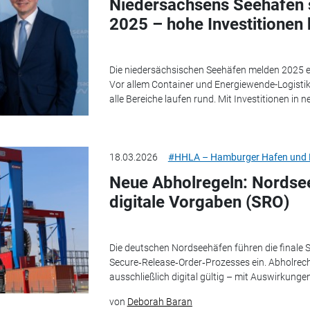
Niedersachsens Seehäfen 
2025 – hohe Investitionen
Die niedersächsischen Seehäfen melden 2025 e
Vor allem Container und Energiewende-Logistik 
alle Bereiche laufen rund. Mit Investitionen in n
18.03.2026
#HHLA – Hamburger Hafen und L
Neue Abholregeln: Nordse
digitale Vorgaben (SRO)
Die deutschen Nordseehäfen führen die finale 
Secure‑Release‑Order‑Prozesses ein. Abholrech
ausschließlich digital gültig – mit Auswirkung
von
Deborah Baran