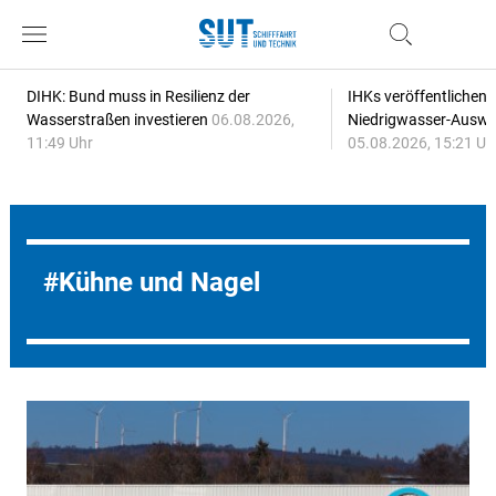
DIHK: Bund muss in Resilienz der
IHKs veröffentlichen
Wasserstraßen investieren
06.08.2026,
Niedrigwasser-Auswi
11:49 Uhr
05.08.2026, 15:21 Uh
Kühne und Nagel