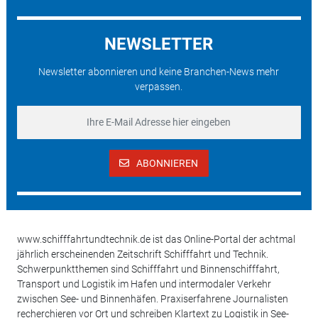
NEWSLETTER
Newsletter abonnieren und keine Branchen-News mehr
verpassen.
ABONNIEREN
www.schifffahrtundtechnik.de ist das Online-Portal der achtmal
jährlich erscheinenden Zeitschrift Schifffahrt und Technik.
Schwerpunktthemen sind Schifffahrt und Binnenschifffahrt,
Transport und Logistik im Hafen und intermodaler Verkehr
zwischen See- und Binnenhäfen. Praxiserfahrene Journalisten
recherchieren vor Ort und schreiben Klartext zu Logistik in See-