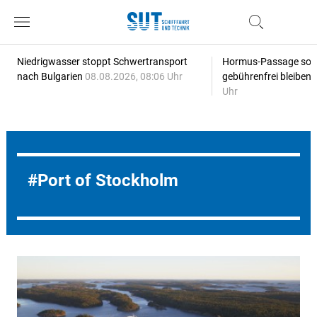
Niedrigwasser stoppt Schwertransport
Hormus-Passage soll 
nach Bulgarien
08.08.2026, 08:06 Uhr
gebührenfrei bleiben
Uhr
Port of Stockholm