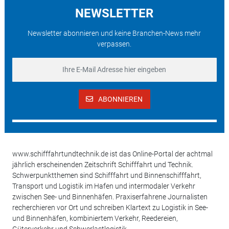
NEWSLETTER
Newsletter abonnieren und keine Branchen-News mehr
verpassen.
ABONNIEREN
www.schifffahrtundtechnik.de ist das Online-Portal der achtmal
jährlich erscheinenden Zeitschrift Schifffahrt und Technik.
Schwerpunktthemen sind Schifffahrt und Binnenschifffahrt,
Transport und Logistik im Hafen und intermodaler Verkehr
zwischen See- und Binnenhäfen. Praxiserfahrene Journalisten
recherchieren vor Ort und schreiben Klartext zu Logistik in See-
und Binnenhäfen, kombiniertem Verkehr, Reedereien,