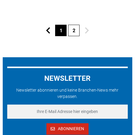
1
2
NEWSLETTER
Newsletter abonnieren und keine Branchen-News mehr
verpassen.
ABONNIEREN