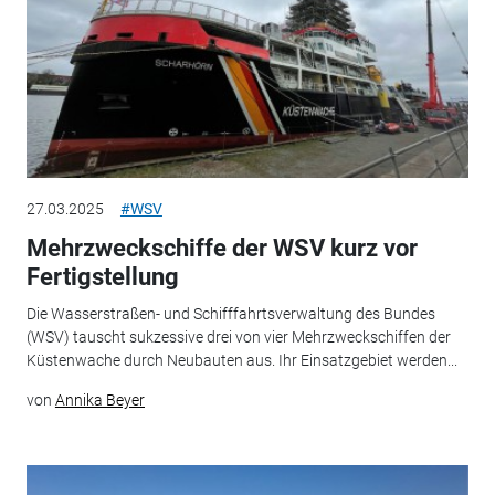
27.03.2025
#WSV
Mehrzweckschiffe der WSV kurz vor
Fertigstellung
Die Wasserstraßen- und Schifffahrtsverwaltung des Bundes
(WSV) tauscht sukzessive drei von vier Mehrzweckschiffen der
Küstenwache durch Neubauten aus. Ihr Einsatzgebiet werden...
von
Annika Beyer