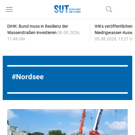
DIHK: Bund muss in Resilienz der
IHKs veröffentlichen
Wasserstraßen investieren
06.08.2026,
Niedrigwasser-Auswi
11:49 Uhr
05.08.2026, 15:21 Uh
Nordsee