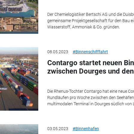
Der Chemielogistiker Bertschi AG und die Dui
gemeinsame Projektgesellschaft für den Bau ei
Wasserstoff, Ammoniak & Co. gründen.
08.05.2023
#Binnenschifffahrt
Contargo startet neuen Bi
zwischen Dourges und den
Die Rhenus-Tochter Contargo hat eine neue Cont
Rundläufen pro Woche zwischen den Seehäfe
multimodalen Terminal in Dourges südlich von Li
03.05.2023
#Binnenhafen