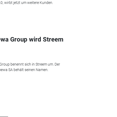
0, wirbt jetzt um weitere Kunden.
ewa Group wird Streem
Group benennt sich in Streem um. Der
ewa SA behält seinen Namen.