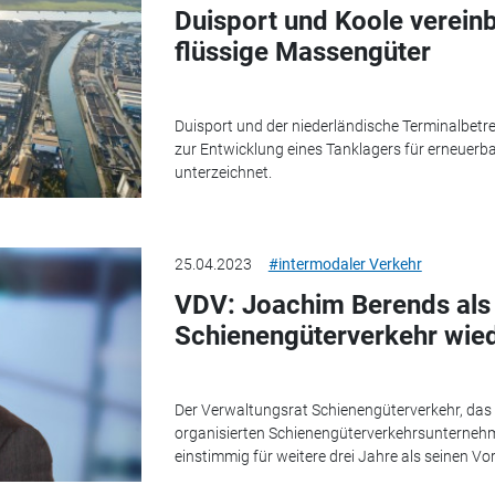
Duisport und Koole verein
flüssige Massengüter
Duisport und der niederländische Terminalbetr
zur Entwicklung eines Tanklagers für erneuerb
unterzeichnet.
25.04.2023
#intermodaler Verkehr
VDV: Joachim Berends als 
Schienengüterverkehr wie
Der Verwaltungsrat Schienengüterverkehr, das
organisierten Schienengüterverkehrsunterneh
einstimmig für weitere drei Jahre als seinen Vor