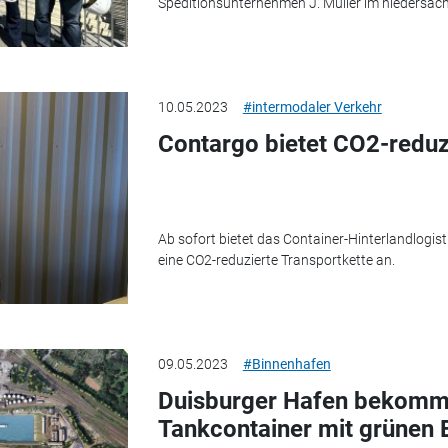
Speditionsunternehmen J. Müller im niedersäc
10.05.2023
#intermodaler Verkehr
Contargo bietet CO2-reduzi
Ab sofort bietet das Container-Hinterlandlogi
eine CO2-reduzierte Transportkette an.
09.05.2023
#Binnenhafen
Duisburger Hafen bekommt
Tankcontainer mit grünen 