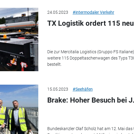
24.05.2023
#intermodaler Verkehr
TX Logistik ordert 115 n
Die zur Mercitalia Logistics (Gruppo FS Italia
weitere 115 Doppeltaschenwagen des Typs T30
bestellt.
15.05.2023
#Seehäfen
Brake: Hoher Besuch bei J.
Bundeskanzler Olaf Scholz hat am 12. Mai das