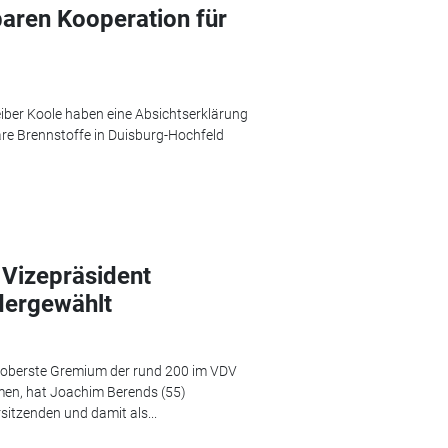
baren Kooperation für
eiber Koole haben eine Absichtserklärung
are Brennstoffe in Duisburg-Hochfeld
Vizepräsident
dergewählt
 oberste Gremium der rund 200 im VDV
men, hat Joachim Berends (55)
sitzenden und damit als...