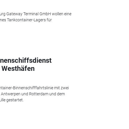
sburg Gateway Terminal GmbH wollen eine
nes Tankcontainer-Lagers für
nnenschiffsdienst
 Westhäfen
ainer-Binnenschifffahrtslinie mit zwei
n Antwerpen und Rotterdam und dem
lle gestartet.