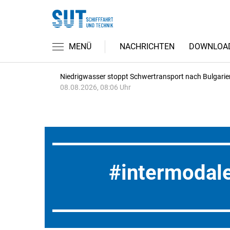
MENÜ
NACHRICHTEN
DOWNLOA
Niedrigwasser stoppt Schwertransport nach Bulgarie
08.08.2026, 08:06 Uhr
intermodal