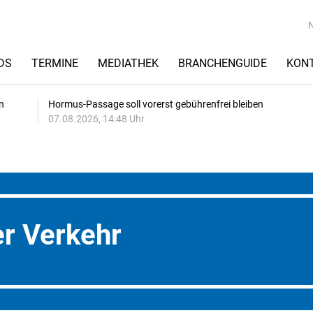
DS
TERMINE
MEDIATHEK
BRANCHENGUIDE
KON
n
Hormus-Passage soll vorerst gebührenfrei bleiben
07.08.2026, 14:48 Uhr
er Verkehr