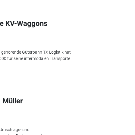
eue KV-Waggons
ne) gehörende Güterbahn TX Logistik hat
00 für seine intermodalen Transporte
 Müller
 Umschlags- und