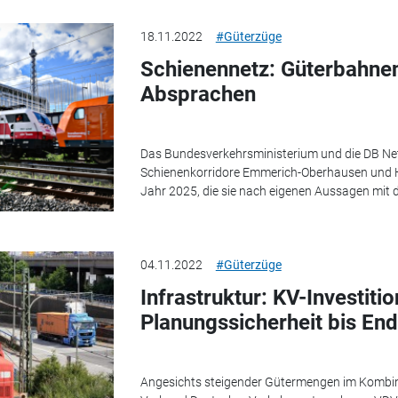
18.11.2022
#Güterzüge
Schienennetz: Güterbahnen
Absprachen
Das Bundesverkehrsministerium und die DB Netz
Schienenkorridore Emmerich-Oberhausen und H
Jahr 2025, die sie nach eigenen Aussagen mit 
04.11.2022
#Güterzüge
Infrastruktur: KV-Investiti
Planungssicherheit bis En
Angesichts steigender Gütermengen im Kombinie