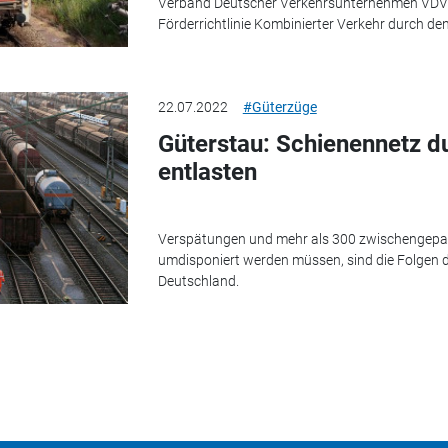
Verband Deutscher Verkehrsunternehmen VDV zu
Förderrichtlinie Kombinierter Verkehr durch de
22.07.2022
#Güterzüge
Güterstau: Schienennetz d
entlasten
Verspätungen und mehr als 300 zwischengepark
umdisponiert werden müssen, sind die Folgen d
Deutschland.