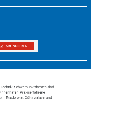
ABONNIEREN
und Technik. Schwerpunktthemen sind
 Binnenhäfen. Praxiserfahrene
kehr, Reedereien, Güterverkehr und