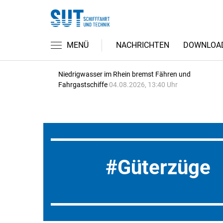
MENÜ
NACHRICHTEN
DOWNLOA
Niedrigwasser im Rhein bremst Fähren und
Fahrgastschiffe
04.08.2026, 13:40 Uhr
Güterzüge