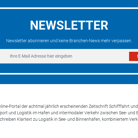
NEWSLETTER
Newsletter abonnieren und keine Branchen-News mehr verpassen.
line-Portal der achtmal jährlich erscheinenden Zeitschrift Schifffahrt 
sport und Logistik im Hafen und intermodaler Verkehr zwischen See- und
schreiben Klartext zu Logistik in See- und Binnenhäfen, kombiniertem Ver