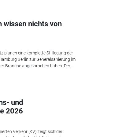
 wissen nichts von
 planen eine komplette Stilllegung der
amburg Berlin zur Generalsanierung im
der Branche abgesprochen haben. Der...
ons- und
de 2026
rten Verkehr (KV) zeigt sich der