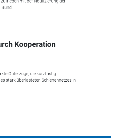
frieden mit der Notifizierung der
n Bund.
urch Kooperation
te Güterzüge, die kurzfristig
es stark überlasteten Schienennetzes in