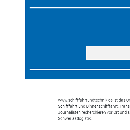
www.schifffahrtundtechnik.de ist das On
Schifffahrt und Binnenschifffahrt, Tran
Journalisten recherchieren vor Ort und 
Schwerlastlogistik.