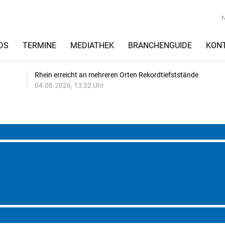
DS
TERMINE
MEDIATHEK
BRANCHENGUIDE
KON
Rhein erreicht an mehreren Orten Rekordtiefststände
04.08.2026, 13:32 Uhr